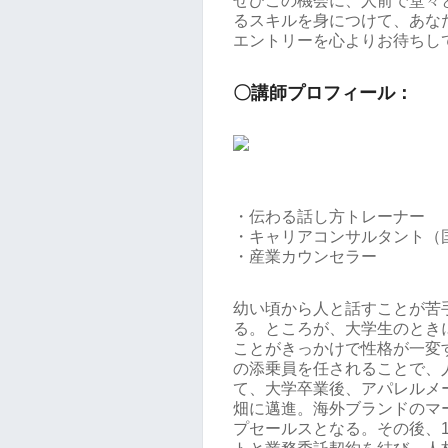
ぜひこの機会に、人前で堂々
るスキルを身につけて、あな
エントリーを心よりお待ちし
〇講師プロフィール：
・伝わる話し方トレーナー
・キャリアコンサルタント（
・産業カウンセラー
幼い頃から人と話すことが苦
る。ところが、大学生のとき
ことがきっかけで性格が一変
の添乗員を任されることで、
て、大学卒業後、アパレルメ
畑に邁進。海外ブランドのマ
プセールスとなる。その後、