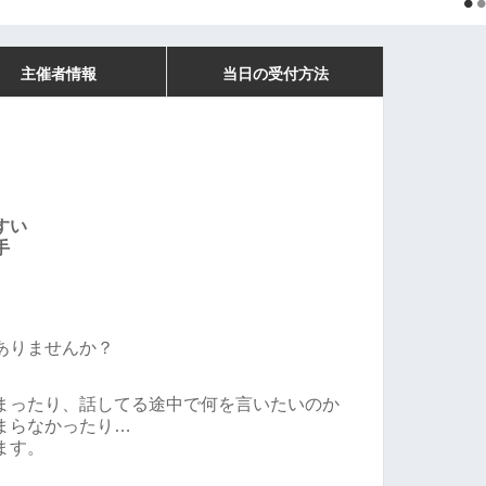
主催者情報
当日の受付方法
すい
手
ありませんか？
まったり、話してる途中で何を言いたいのか
まらなかったり…
ます。