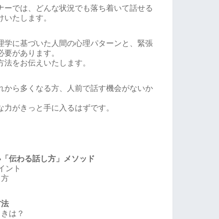
ナーでは、どんな状況でも落ち着いて話せる
けいたします。
理学に基づいた人間の心理パターンと、緊張
必要があります。
方法をお伝えいたします。
れから多くなる方、人前で話す機会がないか
な力がきっと手に入るはずです。
い「伝わる話し方」メソッド
イント
ち方
方法
ときは？