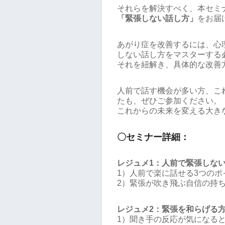
それらを解決すべく、本セミ
「緊張しない話し方」
をお届
あがり症を改善するには、心
しない話し方をマスターする
それを紐解き、具体的な改善
人前で話す機会が多い方、こ
たも、ぜひご参加ください。
これからの未来を変える大き
〇セミナー詳細：
レジュメ1：人前で緊張しな
1）人前で楽に話せる3つのポ
2）緊張が吹き飛ぶ自信の持
レジュメ2：緊張を和らげる
1）聞き手の反応が気になる