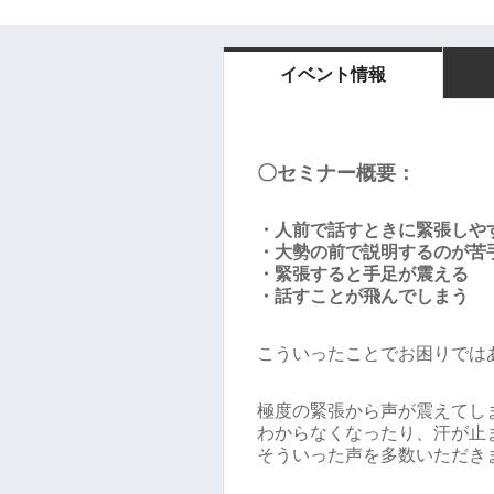
イベント情報
〇セミナー概要：
・人前で話すときに緊張しや
・大勢の前で説明するのが苦
・緊張すると手足が震える
・話すことが飛んでしまう
こういったことでお困りでは
極度の緊張から声が震えてし
わからなくなったり、汗が止
そういった声を多数いただき