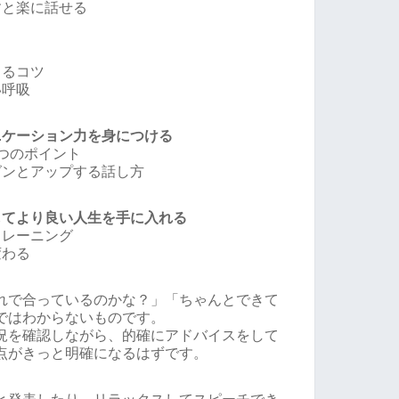
すと楽に話せる
まるコツ
い呼吸
ニケーション力を身につける
つのポイント
グンとアップする話し方
してより良い人生を手に入れる
トレーニング
変わる
れで合っているのかな？」「ちゃんとできて
ではわからないものです。
況を確認しながら、的確にアドバイスをして
点がきっと明確になるはずです。