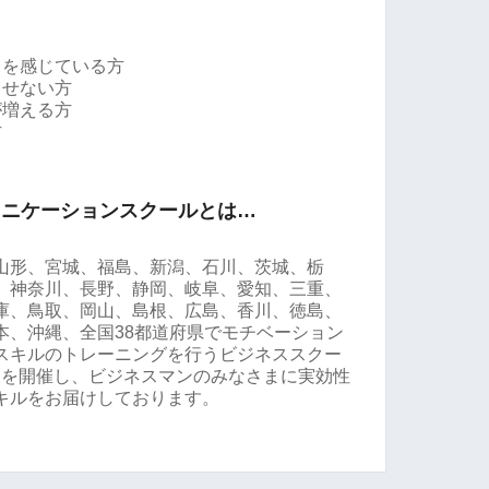
スを感じている方
出せない方
が増える方
方
ュニケーションスクールとは…
山形、宮城、福島、新潟、石川、茨城、栃
、神奈川、長野、静岡、岐阜、愛知、三重、
庫、鳥取、岡山、島根、広島、香川、徳島、
本、沖縄、全国38都道府県でモチベーション
スキルのトレーニングを行うビジネススクー
ナーを開催し、ビジネスマンのみなさまに実効性
キルをお届けしております。