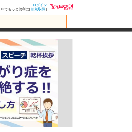
ログイン
IDでもっと便利に[
新規取得
]