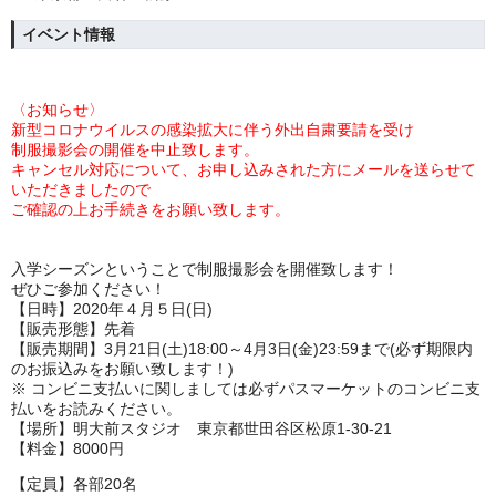
イベント情報
〈お知らせ〉
新型コロナウイルスの感染拡大に伴う外出自粛要請を受け
制服撮影会の開催を中止致します。
キャンセル対応について、お申し込みされた方にメールを送らせて
いただきましたので
ご確認の上お手続きをお願い致します。
入学シーズンということで制服撮影会を開催致します！
ぜひご参加ください！
【日時】2020年４月５日(日)
【販売形態】先着
【販売期間】3月21日(土)18:00～4月3日(金)23:59まで(必ず期限内
のお振込みをお願い致します！)
※ コンビニ支払いに関しましては必ずパスマーケットのコンビニ支
払いをお読みください。
【場所】明大前スタジオ 東京都世田谷区松原1-30-21
【料金】8000円
【定員】各部20名