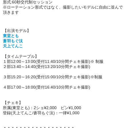
形式:60秒交代制セッション
※ローテーション形式ではなく、撮影したいモデルに自由に並んで
頂きます
【出演モデル】
東堂とも
蒼羽もぐ汰
天上てんこ
【タイムテーブル】
１部12:00～13:00(受付11:40/10分間チェキ撮影)※ 制服
２部13:40～14:40(受付13:20/10分間チェキ撮影)
３部15:20～16:20(受付15:00/10分間チェキ撮影)※制服
４部17:00～18:00(受付16:40/10分間チェキ撮影)
【チェキ】
所属(東堂とも)：2ショ¥2,000 ピン¥1,000
登録(天上てんこ/蒼羽もぐ汰)：一律¥1,000