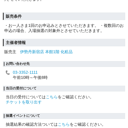
販売条件
・お一人さま1回のお申込みとさせていただきます。 ・複数回のお
申込の場合、入場抽選の対象外とさせていただきます。
主催者情報
販売主
伊勢丹新宿店 本館1階 化粧品
お問い合わせ先
03-3352-1111
午前10時～午後8時
当日の受付について
当日の受付については
こちら
をご確認ください。
チケットを取り出す
抽選イベントについて
抽選結果の確認方法ついては
こちら
をご確認ください。