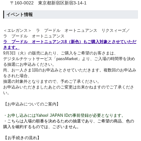
〒160-0022 東京都新宿区新宿3-14-1
イベント情報
＜エレガンス＞ ラ プードル オートニュアンス リクスィーズ／
ラ プードル オートニュアンス
ラ プードル オートニュアンス8（新色）もご購入対象とさせていただ
きます。
9月3
日（火）
の販売にあたり、ご購入をご希望のお客さまは、
デジタルチケットサービス「passMarket」より、ご入場の時間帯を決め
る抽選にお申込みください。
尚、お一人さま1回のお申込みとさせていただきます。複数回のお申込み
をされた場合、
抽選の対象外となりますので、予めご了承ください。
お申込みいただきましたあとのご変更は出来かねますのでご了承くださ
い。
【お申込みについてのご案内】
・お申し込みにはYahoo! JAPAN IDの事前登録が必要となります。
・こちらは入場の順番を決めるための抽選であり、ご希望の商品、色の
購入を確約するものでは、ございません。
【お手続きの流れ】