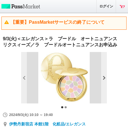
ログイン
【重要】PassMarketサービスの終了について
9/3(火)＜エレガンス＞ラ プードル オートニュアンス
リクスィーズ／ラ プードルオートニュアンスお申込み
2024/9/3(火) 10:10 ～ 19:40
伊勢丹新宿店 本館1階 化粧品/エレガンス