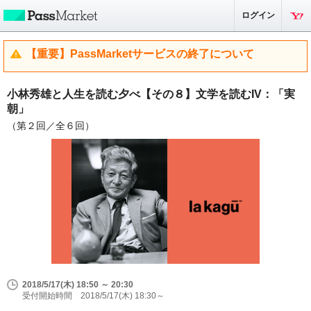
ログイン
【重要】PassMarketサービスの終了について
小林秀雄と人生を読む夕べ【その８】文学を読むIV：「実
朝」
（第２回／全６回）
2018/5/17(木) 18:50 ～ 20:30
受付開始時間 2018/5/17(木) 18:30～