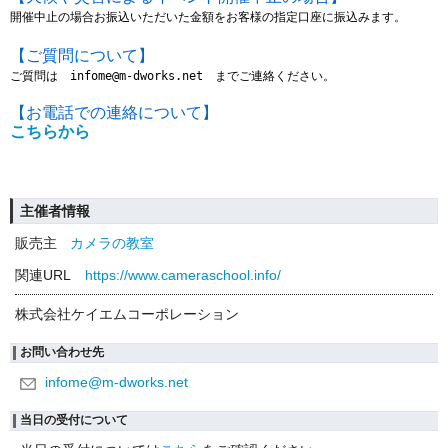
開催中止の場合お振込いただいた金額をお客様の指定口座に振込みます。
【ご質問について】
ご質問は　infome@m-dworks.net　までご連絡ください。
【お電話での連絡について】
こちらから
主催者情報
販売主
カメラの教室
関連URL
https://www.cameraschool.info/
株式会社ケイエムコーポレーション
お問い合わせ先
infome@m-dworks.net
当日の受付について