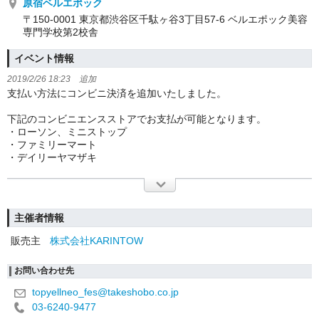
原宿ベルエポック
〒150-0001 東京都渋谷区千駄ヶ谷3丁目57-6 ベルエポック美容
専門学校第2校舎
イベント情報
2019/2/26 18:23 追加
支払い方法にコンビニ決済を追加いたしました。
下記のコンビニエンスストアでお支払が可能となります。
・ローソン、ミニストップ
・ファミリーマート
・デイリーヤマザキ
主催者情報
販売主
株式会社KARINTOW
お問い合わせ先
topyellneo_fes@takeshobo.co.jp
03-6240-9477