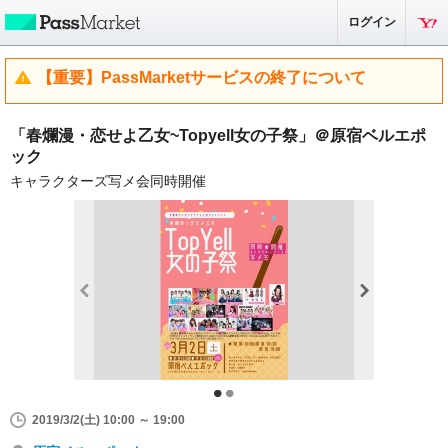
ログイン
【重要】PassMarketサービスの終了について
「春爛漫・恋せよ乙女~Topyell女の子祭」＠原宿ベルエポ
ック
キャラクターズ写メ会同時開催
2019/3/2(土) 10:00 ～ 19:00