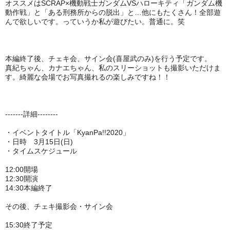
オススメはSCRAP×機動戦士ガンダムVSハローキティ「ガンダム機
動作戦」と「ある刑務所からの脱出」
と…他にもたくさん！全部遊
んで欲しいです。っていうか私が遊びたい。普通に。笑
本編終了後、チェキ会、サイン会(喜屋武のみ)を行う予定です。
真紀ちゃん、カナエちゃん、私のスリーショットも撮影いただけま
す。綺麗な会場でお写真撮れるの楽しみですね！！
-------詳細--------
・イベントタイトル「KyanPa!!2020」
・日時 3月15日(日
)
・タイムスケジュール
12:00開場
12:30開演
14:30本編終了
その後、チェキ撮影会・サイン会
15:30終了予定