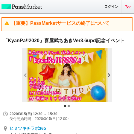
ログイン
【重要】PassMarketサービスの終了について
「KyanPa!!2020」喜屋武ちあきVer3.6upd記念イベント
2020/3/15(日) 12:30 ～ 15:30
受付開始時間 2020/3/15(日) 12:00～
ヒミツキチラボ365