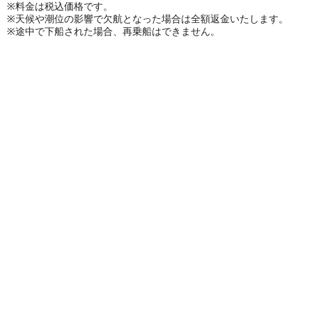
※料金は税込価格です。
※天候や潮位の影響で欠航となった場合は全額返金いたします。
※途中で下船された場合、再乗船はできません。