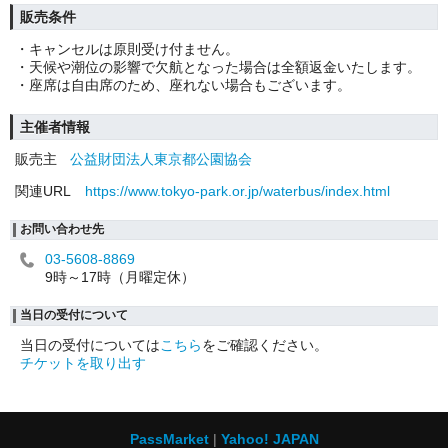
販売条件
・キャンセルは原則受け付ません。
・天候や潮位の影響で欠航となった場合は全額返金いたします。
・座席は自由席のため、座れない場合もございます。
主催者情報
販売主
公益財団法人東京都公園協会
関連URL
https://www.tokyo-park.or.jp/waterbus/index.html
お問い合わせ先
03-5608-8869
9時～17時（月曜定休）
当日の受付について
当日の受付については
こちら
をご確認ください。
チケットを取り出す
PassMarket
Yahoo! JAPAN