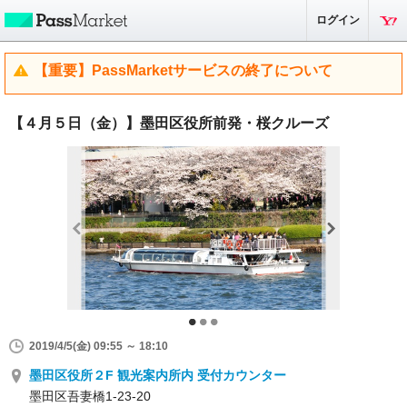
ログイン
【重要】PassMarketサービスの終了について
【４月５日（金）】墨田区役所前発・桜クルーズ
2019/4/5(金) 09:55 ～ 18:10
墨田区役所２F 観光案内所内 受付カウンター
墨田区吾妻橋1-23-20