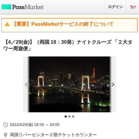
ログイン
【重要】PassMarketサービスの終了について
【4／29(金)】（両国 18：30発）ナイトクルーズ 「２大タ
ワー周遊便」
2022/4/29(金) 18:30 ～ 20:00
両国リバーセンター２階チケットカウンター