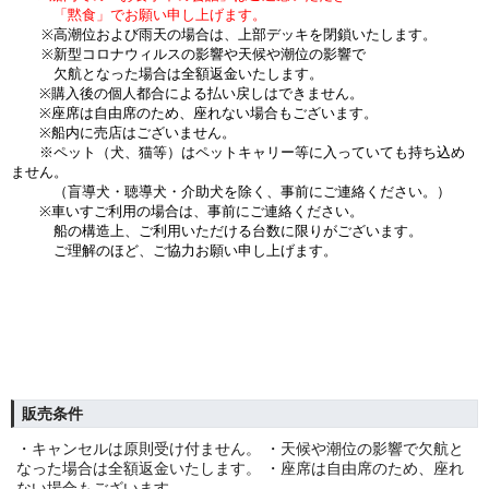
「黙食」でお願い申し上げます。
※高潮位および雨天の場合は、上部デッキを閉鎖いたします。
※新型コロナウィルスの影響や天候や潮位の影響で
欠航となった場合は全額返金いたします。
※購入後の個人都合による払い戻しはできません。
※座席は自由席のため、座れない場合もございます。
※船内に売店はございません。
※ペット（犬、猫等）はペットキャリー等に入っていても持ち込め
ません。
（盲導犬・聴導犬・介助犬を除く、事前にご連絡ください。）
※車いすご利用の場合は、事前にご連絡ください。
船の構造上、ご利用いただける台数に限りがございます。
ご理解のほど、ご協力お願い申し上げます。
販売条件
・キャンセルは原則受け付ません。 ・天候や潮位の影響で欠航と
なった場合は全額返金いたします。 ・座席は自由席のため、座れ
ない場合もございます。