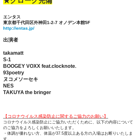
★クローク完備
エンタス
東京都千代田区外神田1-2-7 オノデン本館5F
http://entas.jp/
出演者
takamatt
S-1
BOOGEY VOXX feat.clocknote.
93poetry
ヌコメソーセキ
NES
TAKUYA the bringer
【コロナウイルス感染防止に関するご協力のお願い】
コロナウイルス感染防止にご協力いただくために、以下の内容について
のご協力をよろしくお願いいたします。
・体調が優れない方、体温が37.5度以上ある方
の入場はお断りいたしま
す。