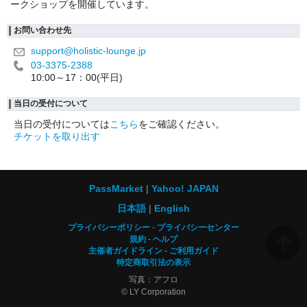
ークショップを開催しています。
お問い合わせ先
support@holistic-lounge.jp
03-3375-2388
10:00～17：00(平日)
当日の受付について
当日の受付については
こちら
をご確認ください。
チケットを取り出す
PassMarket
Yahoo! JAPAN
日本語
English
プライバシーポリシー
プライバシーセンター
規約
ヘルプ
主催者ガイドライン
ご利用ガイド
特定商取引法の表示
写真：アフロ
© LY Corporation