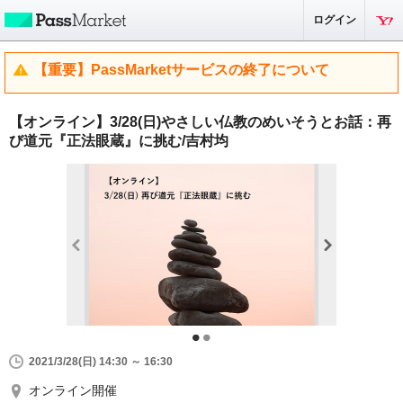
ログイン
【重要】PassMarketサービスの終了について
【オンライン】3/28(日)やさしい仏教のめいそうとお話：再
び道元『正法眼蔵』に挑む/吉村均
2021/3/28(日) 14:30 ～ 16:30
オンライン開催