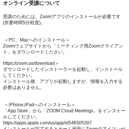
オンライン受講について
受講のためには、Zoomアプリのインストールが必要です
(所要時間5分程度)。
＜
PC、Macへのインストール
＞
Zoomウェブサイトから「ミーティング用Zoomクライアン
ト」をダウンロードください。
https://zoom.us/download
＞
ダウンロードしたインストーラーを起動し、インストール
してください。
インストール後、アプリが起動しますが、情報を入力する
必要はありません。
＜
iPhone,iPadへのインストール
＞
「App Store」から「ZOOM Cloud Meetings」をインストー
ルしてください。
https://apps.apple.com/us/app/id546505307
インストールが完了するとホーム画面にZoomのアイコンが