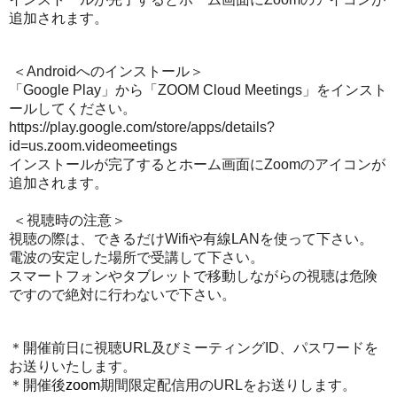
追加されます。
＜
Androidへのインストール
＞
「Google Play」から「ZOOM Cloud Meetings」をインスト
ールしてください。
https://play.google.com/store/apps/details?
id=us.zoom.videomeetings
インストールが完了するとホーム画面にZoomのアイコンが
追加されます。
＜視聴時の注意＞
視聴の際は、できるだけWifiや有線LANを使って下さい。
電波の安定した場所で受講して下さい。
スマートフォンやタブレットで移動しながらの視聴は危険
ですので絶対に行わないで下さい。
＊開催前日に視聴URL及びミーティングID、パスワードを
お送りいたします。
＊開催後
zoom
期間限定配信用のURLをお送りします。