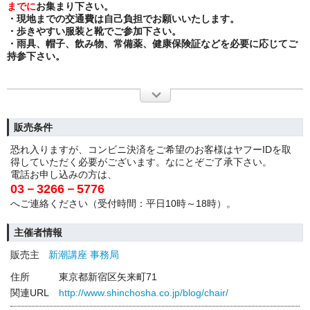
までに
お集まり下さい。
・現地までの交通費は自己負担でお願いいたします。
・歩きやすい服装と靴でご参加下さい。
・雨具、帽子、飲み物、常備薬、健康保険証などを必要に応じてご
持参下さい。
販売条件
恐れ入りますが、コンビニ決済をご希望のお客様はヤフーIDを取
得していただく必要がございます。なにとぞご了承下さい。
電話お申し込みの方は、
03－3266－5776
へご連絡ください（受付時間：平日10時～18時）。
主催者情報
販売主
新潮講座 事務局
住所
東京都新宿区矢来町71
関連URL
http://www.shinchosha.co.jp/blog/chair/