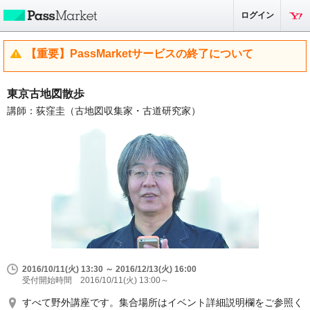
ログイン
【重要】PassMarketサービスの終了について
東京古地図散歩
講師：荻窪圭（古地図収集家・古道研究家）
2016/10/11(火) 13:30 ～ 2016/12/13(火) 16:00
受付開始時間 2016/10/11(火) 13:00～
すべて野外講座です。集合場所はイベント詳細説明欄をご参照く