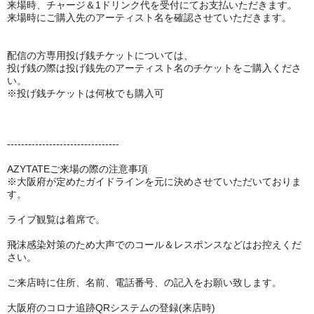
来場時、チャージ＆1ドリンク代を受付にてお支払いただきます。
来場時にご購入先のアーティスト名を確認させていただきます。
配信の方専用投げ銭チケットについては、
投げ銭の際は投げ銭先のアーティスト名のチケットをご購入くださ
い。
※投げ銭チケットは何枚でも購入可
--------------------------------
AZYTATEご来場の際の注意事項
※大阪府が定めたガイドラインを元に決めさせていただいておりま
す。
ライブ観覧は着席で。
飛沫感染対策のため大声でのコール＆レスポンスなどはお控えくだ
さい。
ご来店時に住所、名前、電話番号、の記入をお願い致します。
大阪府のコロナ追跡QRシステムの登録(来店時)