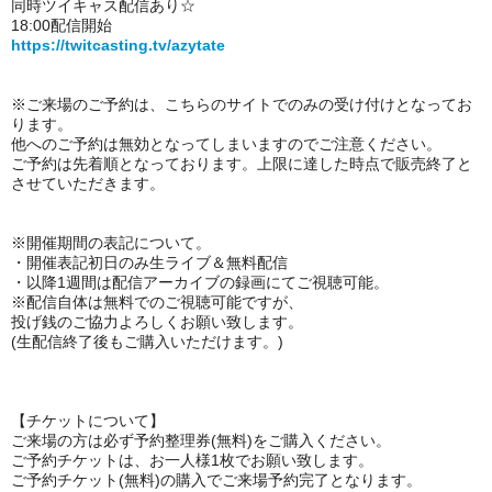
同時ツイキャス配信あり☆
18:00配信開始
https://twitcasting.tv/azytate
※ご来場のご予約は、
こちらのサイトでのみの受け付けとなってお
ります。
他へのご予約は無効となってしまいますのでご注意ください。
ご予約は先着順となっております。上限に達した時点で販売終了と
させていただきます。
※開催期間の表記について。
・開催表記初日のみ
生ライブ＆無料配信
・以降1週間は配信アーカイブの録画にてご視聴可能。
※
配信自体は無料でのご視聴可能ですが、
投げ銭のご協力よろしくお願い致します。
(生配信終了後もご購入いただけます。)
【チケットについて】
ご来場の方は必ず予約整理券(無料)をご購入ください。
ご予約チケットは、お一人様1枚でお願い致します。
ご予約チケット(無料)の購入でご来場予約完了となります。