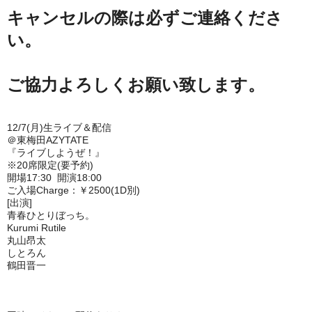
キャンセルの際は必ずご連絡くださ
い。
ご協力よろしくお願い致します。
12/7(月)生ライブ＆配信
＠東梅田AZYTATE
『ライブしようぜ！』
※20席限定(要予約)
開場17:30 開演18:00
ご入場Charge：￥2500(1D別)
[出演]
青春ひとりぼっち。
Kurumi Rutile
丸山昂太
しとろん
鶴田晋一