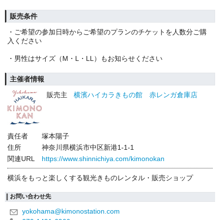
販売条件
・ご希望の参加日時からご希望のプランのチケットを人数分ご購
入ください
・男性はサイズ（M・L・LL）もお知らせください
主催者情報
販売主
横濱ハイカラきもの館 赤レンガ倉庫店
責任者
塚本陽子
住所
神奈川県横浜市中区新港1-1-1
関連URL
https://www.shinnichiya.com/kimonokan
横浜をもっと楽しくする観光きものレンタル・販売ショップ
お問い合わせ先
yokohama@kimonostation.com