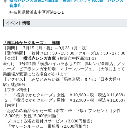
横浜赤レンガ倉庫1号館1階「横濱ハイカラきもの館 赤レンガ
倉庫店」
神奈川県横浜市中区新港1-1-1
イベント情報
「横浜ゆかたクルーズ」 詳細
【期間】 7月15（月・祝）～9月23（月・祝）
【受付時間】 着付け13：30～15：30／クルーズ16：30～17：00
【会場】
横浜赤レンガ倉庫
（横浜市中区新港1-1）
着付け 1号館1階「横濱ハイカラきもの館 赤レンガ倉庫店」／ク
ルーズ ピア赤レンガ乗船場「マリーンルージュ」（天候によって
乗船場が変更になる場合があります）
【アクセス】 みなとみらい線「馬車道駅」または「日本大通り
駅」徒歩6分
【プラン料金】
１．「横浜ゆかたクルーズ」女性 ￥10,980＋税（税込￥11,858）
２．「横浜ゆかたクルーズ」男性 ￥12,980＋税（税込￥11,858）
【内容】
・お好みの新品ゆかた一式（浴衣・帯・下駄）プレゼント（女性
13,000円・男性15,000円相当）
・プロによる浴衣着付けサービス（3,000円相当）
・「マリーンルージュ」乗船券（2,000円相当）