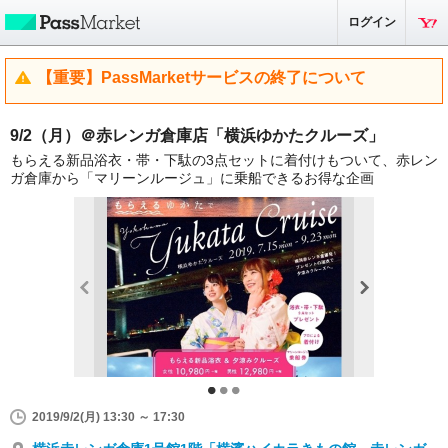
ログイン
【重要】PassMarketサービスの終了について
9/2（月）＠赤レンガ倉庫店「横浜ゆかたクルーズ」
もらえる新品浴衣・帯・下駄の3点セットに着付けもついて、赤レン
ガ倉庫から「マリーンルージュ」に乗船できるお得な企画
2019/9/2(月) 13:30 ～ 17:30