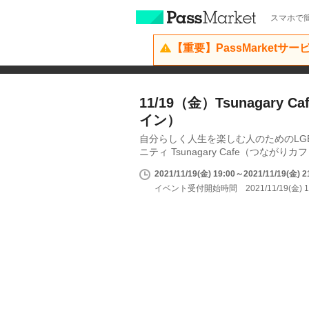
スマホで簡
【重要】PassMarketサ
11/19（金）Tsunagary Ca
イン）
自分らしく人生を楽しむ人のためのLG
ニティ Tsunagary Cafe（つながりカ
2021/11/19(金) 19:00～2021/11/19(金) 2
イベント受付開始時間 2021/11/19(金) 1