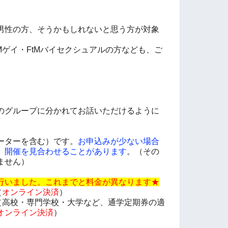
男性の方、そうかもしれないと思う方が対象
M
ゲイ・FtMバイセクシュアルの方なども、
ご
のグループに分かれてお話いただけるように
ーターを含む）です。
お申込みが少ない場合
、開催を見合わせることがあります
。（その
ません）
行いました。これまでと料金が異なります★
（
オンライン決済
）
（高校・専門学校・大学など、通学定期券の適
オンライン決済
）