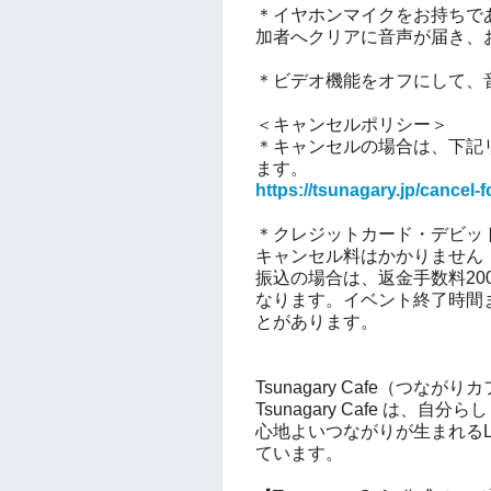
＊イヤホンマイクをお持ちで
加者へクリアに音声が届き、
＊ビデオ機能をオフにして、
＜キャンセルポリシー＞
＊キャンセルの場合は、下記
ます。
https://tsunagary.jp/cancel-
＊クレジットカード・デビット
キャンセル料はかかりません
振込の場合は、返金手数料2
なります。
イベント終了時間
とがあります。
Tsunagary Cafe（つなが
Tsunagary Cafe は、
心地よいつながりが生まれるL
ています。