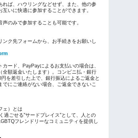
あれば、ハウリングなどせず、また、他の参
お互いに快適に参加することができます。
音声のみで参加することも可能です。
リンク先フォームから、お手続きをお願いし
form
カード、PayPayによるお支払いの場合は、
（全額返金いたします）。
コンビニ払・銀行
00円を差引した上で、銀行振込によるご返金と
までにご連絡がない場合、ご返金できないこ
りカフェ）とは
自分らしく過ごせる”サードプレイス”として、人との
GBTQフレンドリーなコミュニティを提供し