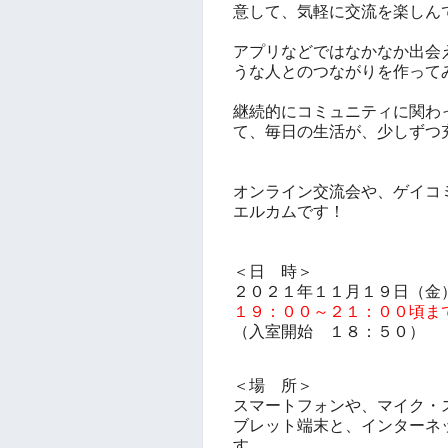
意して、気軽に交流を楽しん
アプリなどではなかなか出会
うな人とのつながりを作って
継続的にコミュニティに関わ
て、毎日の生活が、少しずつ
オンライン交流会や、ゲイコ
エルカムです！
＜日 時＞
２０２１年１１月１９
日（金
１９：００～２１：００頃ま
（入室開始 １８：５０）
＜場 所＞
スマートフォンや、マイク・
ブレット端末と、インターネ
す。