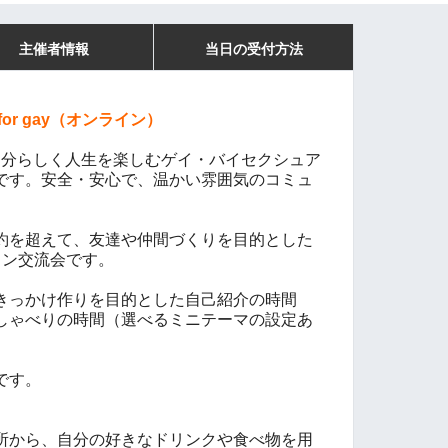
主催者情報
当日の受付方法
e for gay（オンライン）
 gay は、自分らしく人生を楽しむゲイ・バイセクシュア
です。安全・安心で、温かい雰囲気のコミュ
。
約を超えて、友達や仲間づくりを目的とした
イン交流会です。
きっかけ作りを目的とした自己紹介の時間
しゃべりの時間（選べるミニテーマの設定あ
です。
所から、自分の好きなドリンクや食べ物を用