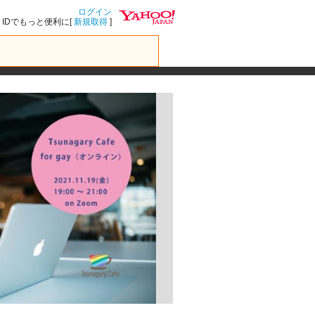
ログイン
IDでもっと便利に[
新規取得
]