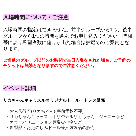
入場時間について・ご注意
入場時間の指定はできません。前半グループから1つ、後半
グループから1つの時間を選んでお申し込みください。時間
帯により希望者数に偏りが出た場合は抽選でのご案内とな
ります。
ご当選のグループ以前のお時間で当日入場をされた場合、ご予約の
チケットは無効となりますのでご注意ください。
イベント詳細
リカちゃんキャッスルオリジナルドール・ドレス販売
・お人形教室(リカちゃん)(事前予約不要)
・リカちゃんキャッスルオリジナルリカちゃん・ジ
ニーなど
ェ
・カラーバリエーション豊富な小物など
・新製品・おたのしみドール等人気製品の販売