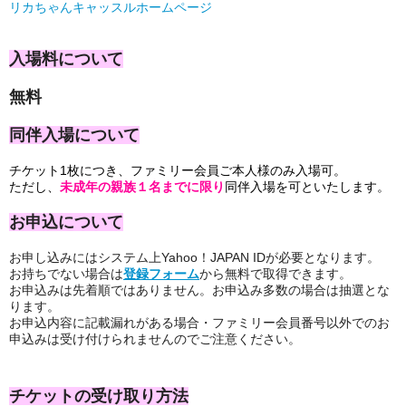
リカちゃんキャッスルホームページ
入場料について
無料
同伴入場について
チケット1枚につき、ファミリー会員ご本人様のみ入場可。
ただし、
未成年の親族１名までに限り
同伴入場を可といたします。
お申込について
お申し込みにはシステム上Yahoo！JAPAN IDが必要となります。
お持ちでない場合は
登録フォーム
から無料で取得できます。
お申込みは先着順ではありません。お申込み多数の場合は抽選とな
ります。
お申込内容に記載漏れがある場合・ファミリー会員番号以外でのお
申込みは受け付けられませんのでご注意ください。
チケットの受け取り方法