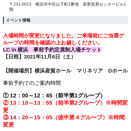
〒231-0023 横浜市中区山下町2番地 産業貿易センタービル1
階
イベント情報
入場時間が変更になりました。ご来場前にご当選グ
ループの時間を確認の上お越しください。
LC in 横浜
事前予約定員制入場チケット
【日程】
2021
年11月6日
（土）
【開催場所】横浜産貿ホール マリネリア Dホール
事前予約でのご案内時間
① 12：00～12：45（前半第1グループ）
② 13：10～13：55（前半第2グループ）※時間変
更
③ 14：20～15：05（後半第４グループ）※時間
変更