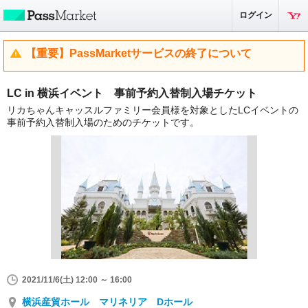
ログイン
【重要】PassMarketサービスの終了について
LC in 横浜イベント 事前予約入替制入場チケット
リカちゃんキャッスルファミリー会員様を対象としたLCイベントの
事前予約入替制入場のためのチケットです。
2021/11/6(土) 12:00 ～ 16:00
横浜産貿ホール マリネリア Dホール