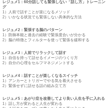
レジュメ1：60分話しても緊張しない「話し方」トレーニン
グ
1）人前で話すことが楽になるメソッド
2）いかなる状況でも緊張しない具体的な方法
レジュメ2：緊張する脳のパターン
1）防御本能と過去の経験で緊張度合いが分かる
2）脳の特徴とフィルターを使って緊張を緩和する
レジュメ3：人前でリラックして話す
1）自信を持って話せるイメージのつくり方
2）自分の心理をセルフマネジメントする
レジュメ4：話すことが楽しくなるスイッチ
1）アンカーとトリガーでやる気を着火させる
2）緊張せずに話せる話の組み立て方
レジュメ5：あがり症を改善してより良い人生を手に入れる
1）話し方が変わると人生が変わる