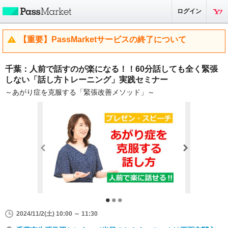
ログイン
【重要】PassMarketサービスの終了について
千葉：人前で話すのが楽になる！！60分話しても全く緊張
しない「話し方トレーニング」実践セミナー
～あがり症を克服する「緊張改善メソッド」～
2024/11/2(土) 10:00 ～ 11:30