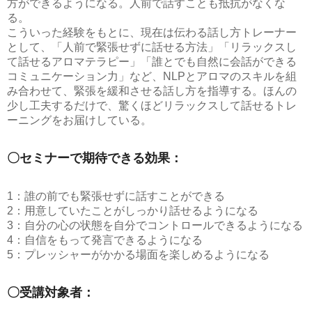
方ができるようになる。人前で話すことも抵抗がなくな
る。
こういった経験をもとに、現在は伝わる話し方トレーナー
として、「人前で緊張せずに話せる方法」「リラックスし
て話せるアロマテラピー」「誰とでも自然に会話ができる
コミュニケーション力」など、NLPとアロマのスキルを組
み合わせて、緊張を緩和させる話し方を指導する。ほんの
少し工夫するだけで、驚くほどリラックスして話せるトレ
ーニングをお届けしている。
〇セミナーで期待できる効果：
1：誰の前でも緊張せずに話すことができる
2：用意していたことがしっかり話せるようになる
3：自分の心の状態を自分でコントロールできるようになる
4：自信をもって発言できるようになる
5：プレッシャーがかかる場面を楽しめるようになる
〇受講対象者：