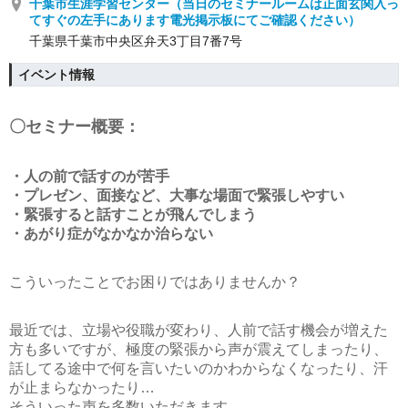
千葉市生涯学習センター（当日のセミナールームは正面玄関入っ
てすぐの左手にあります電光掲示板にてご確認ください）
千葉県千葉市中央区弁天3丁目7番7号
イベント情報
〇セミナー概要：
・人の前で話すのが苦手
・プレゼン、面接など、大事な場面で緊張しやすい
・緊張すると話すことが飛んでしまう
・あがり症がなかなか治らない
こういったことでお困りではありませんか？
最近では、立場や役職が変わり、人前で話す機会が増えた
方も多いですが、極度の緊張から声が震えてしまったり、
話してる途中で何を言いたいのかわからなくなったり、汗
が止まらなかったり…
そういった声を多数いただきます。