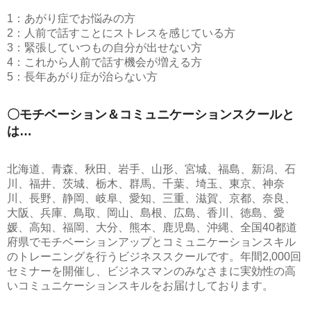
1：あがり症でお悩みの方
2：人前で話すことにストレスを感じている方
3：緊張していつもの自分が出せない方
4：これから人前で話す機会が増える方
5：長年あがり症が治らない方
〇モチベーション＆コミュニケーションスクールと
は…
北海道、青森、秋田、岩手、山形、宮城、福島、新潟、石
川、福井、茨城、栃木、群馬、千葉、埼玉、東京、神奈
川、長野、静岡、岐阜、愛知、三重、滋賀、京都、奈良、
大阪、兵庫、鳥取、岡山、島根、広島、香川、徳島、愛
媛、高知、福岡、大分、熊本、鹿児島、沖縄、全国40都道
府県でモチベーションアップとコミュニケーションスキル
のトレーニングを行うビジネススクールです。年間2,000回
セミナーを開催し、ビジネスマンのみなさまに実効性の高
いコミュニケーションスキルをお届けしております。