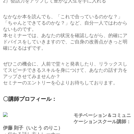
2）会話力をアップして豊かな人生を手に入れる
なかなか本を読んでも、「これで合っているのかな？」
「ちゃんとできてるのかな？」など、自分一人ではわから
ないものです。
本セミナーでは、あなたの状況を確認しながら、的確にア
ドバイスをしていきますので、ご自身の改善点がきっと明
確になるはずです。
ぜひこの機会に、人前で堂々と発表したり、リラックスし
てスピーチできるスキルを身につけて、あなたの話す力を
アップさせてみませんか？
セミナーのエントリーを心よりお待ちしております。
〇講師プロフィール：
モチベーション＆コミュニ
ケーションスクール講師：
伊藤 則子（いとう のりこ）