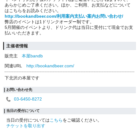
あらかじめご了承ください。ほか、ご利用、お支払などについて
はこちらをお読みください。
http://bookandbeer.com/利用案内支払い案内お問い合わせ/
弊店のイベントは1ドリンクオーダー制です。
5月開催のイベントより、ドリンク代は当日に受付にて現金でお支
払いいただきます。
主催者情報
販売主
本屋bandb
関連URL
http://bookandbeer.com/
下北沢の本屋です
お問い合わせ先
03-6450-8272
当日の受付について
当日の受付については
こちら
をご確認ください。
チケットを取り出す