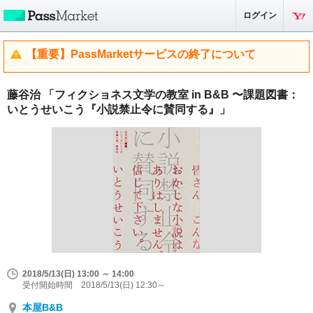
ログイン
【重要】PassMarketサービスの終了について
藤谷治 「フィクショネス文学の教室 in B&B 〜課題図書：
いとうせいこう『小説禁止令に賛同する』」
2018/5/13(日) 13:00 ～ 14:00
受付開始時間 2018/5/13(日) 12:30～
本屋B&B