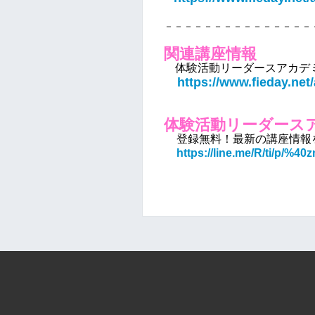
－－－－－－－－－－－－－－－
関連講座情報
体験活動リーダースアカデ
https://www.fieday.net/
体験活動リーダースア
登録無料！最新の講座情報
https://line.me/R/ti/p/%4