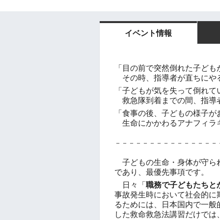
イベント情報
「目の前で突然倒れた子ども
その時、指導者が直ちにや
「子どもが気を失って倒れて
救急隊到着までの間、指導
「食事の後、子どもの様子が
生命にかかわるアナフィラキ
－－－－－－－－－－－－－－－
子どもの生命・身体が守られ
であり、最優先事項です。
日々「
職務で子どもたちと
事故発生時において社会的に
るためには、日本国内で一般
した救命救急法講習だけでは