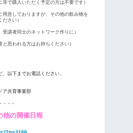
等で購入いただく予定の方は不要です）
用意しておりますが、その他の飲み物を
ださい）
、受講者同士のネットワーク作りに）
要と思われる方はお持ちください）
ど、以下までお電話ください。
ドア共育事業部
－－－－
の他の開催日程
/ac/?p=3166