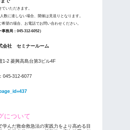
前まで
せていただきます。
人数に達しない場合、開催は見送りとなります。
希望の場合、お電話でお問い合わせください。
：045-312-6052）
式会社 セミナールーム
-2 菱興高島台第3ビル4F
045-312-6077
/?page_id=437
グについて
学んだ救命救急法の実践力をより高める目