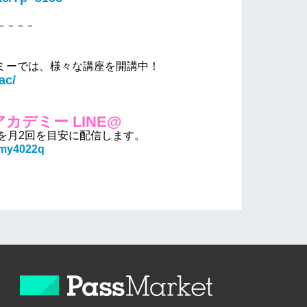
－－－－
ミーでは、様々な講座を開講中！
ac/
カデミー LINE@
を月2回を
目安に配信します。
0zmy4022q