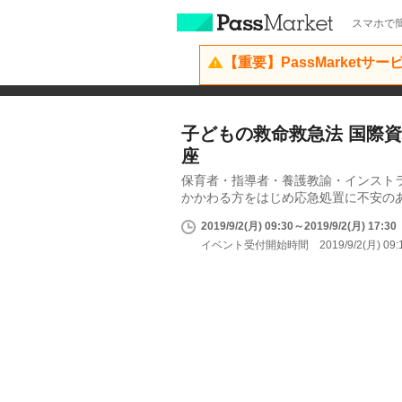
スマホで簡
【重要】PassMarketサ
子どもの救命救急法 国際資格 
座
保育者・指導者・養護教諭・インスト
かかわる方をはじめ応急処置に不安の
2019/9/2(月) 09:30～2019/9/2(月) 17:30
イベント受付開始時間 2019/9/2(月) 09: