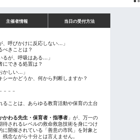
主催者情報
当日の受付方法
が、呼びかけに反応しない…」
るべきことは？
いるが、呼吸はある…」
者にできる処置は？
おかしい…」
シーかどうか、何から判断しますか？
－－－－
ることは、あらゆる教育活動や保育の土台
かかわる先生・保育者・指導者
」が、万一の
期待されるレベルの救命救急技術を身につけ
的に開催されている「善意の市民」を対象と
、残念ながら十分とは言えません。