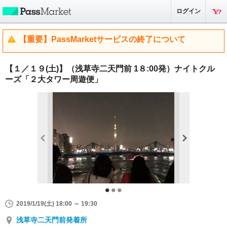
ログイン
【重要】PassMarketサービスの終了について
【１／１９(土)】（浅草寺二天門前 1８:00発）ナイトクル
ーズ「２大タワー周遊便」
2019/1/19(土) 18:00 ～ 19:30
浅草寺二天門前発着所