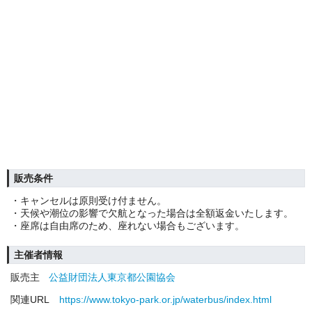
販売条件
・キャンセルは原則受け付ません。
・天候や潮位の影響で欠航となった場合は全額返金いたします。
・座席は自由席のため、座れない場合もございます。
主催者情報
販売主
公益財団法人東京都公園協会
関連URL
https://www.tokyo-park.or.jp/waterbus/index.html