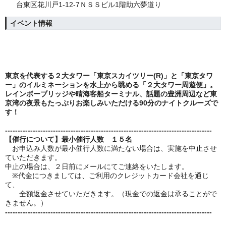
台東区花川戸1-12-7ＮＳＳビル1階助六夢道り
イベント情報
東京を代表する２大タワー「東京スカイツリー(R)」と「東京タワ
ー」のイルミネーションを水上から眺める「２大タワー周遊便」。
レインボーブリッジや晴海客船ターミナル、話題の豊洲周辺など東
京湾の夜景もたっぷりお楽しみいただける90分のナイトクルーズで
す！
----------------------------------------------------------------------------------
【催行について】最小催行人数 １５名
お申込み人数が最小催行人数に満たない場合は、実施を中止させ
ていただきます。
中止の場合は、２日前にメールにてご連絡をいたします。
※代金につきましては、ご利用のクレジットカード会社を通じ
て、
全額返金させていただきます。（現金での返金は承ることがで
きません。）
----------------------------------------------------------------------------------