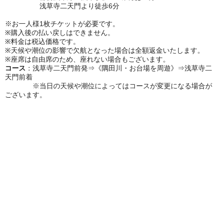
浅草寺二天門より徒歩6分
※お一人様1枚チケットが必要です。
※購入後の払い戻しはできません。
※料金は税込価格です。
※天候や潮位の影響で欠航となった場合は全額返金いたします。
※座席は自由席のため、座れない場合もございます。
コース
：浅草寺二天門前発⇒《隅田川・お台場を周遊》⇒浅草寺二
天門前着
※当日の天候や潮位によってはコースが変更になる場合が
ございます。