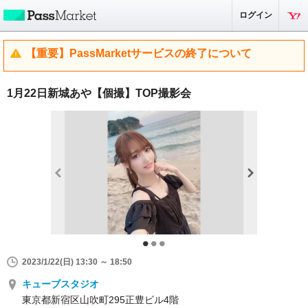
ログイン
【重要】PassMarketサービスの終了について
1月22日新城あや【個撮】TOP撮影会
2023/1/22(日) 13:30 ～ 18:50
キューブスタジオ
東京都新宿区山吹町295正豊ビル4階