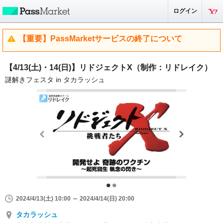
ログイン
【重要】PassMarketサービスの終了について
【4/13(土)・14(日)】リドジェクトX（制作：リドレイク）
謎解きフェスタ in タカラッシュ
2024/4/13(土) 10:00 ～ 2024/4/14(日) 20:00
タカラッシュ