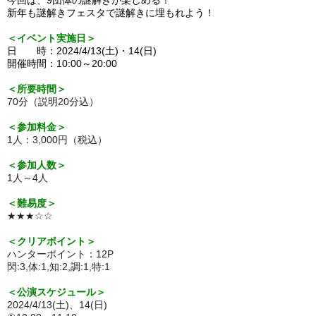
新年も謎解きフェスタで謎解きに埋もれよう！
＜イベント実施日＞
日 時：2024/4
/13
(土)・14(日)
開催時間：10:00～20:00
＜所要時間＞
70分（説明20分込）
＜参加料金＞
1人：3,000円（税込）
＜参加人数＞
1人～4人
＜難易度＞
★★★☆☆
＜クリアポイント＞
ハンターポイント：12P
閃:3,体:1,知:2,調:1,特:1
＜公演スケジュール＞
2024/4/13(土)、14(日)