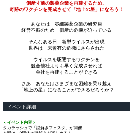
倒産寸前の製薬企業を再建するため、
奇跡のワクチンを完成させて「地上の星」になろう！
あなたは 零細製薬企業の研究員
経営不振のため 倒産の危機が迫っている
そんなある日 新型ウイルスが出現
世界は 未曾有の危機にさらされた
ウイルスを駆逐するワクチンを
競合他社よりも早く完成させれば
会社を再建することができる
さあ あなたはさまざまな困難を乗り越え
「地上の星」になることができるだろうか？
イベント詳細
＜イベント内容＞
タカラッシュで「謎解きフェスタ」が開催！
今回は、9団体の謎解きが楽しめる！