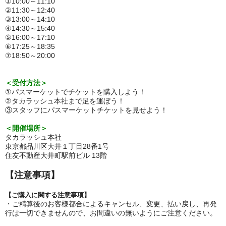
①10:00～11:10
②11:30～12:40
③13:00～14:10
④14:30～15:40
⑤16:00～17:10
⑥17:25～18:35
⑦18:50～20:00
＜受付方法＞
①パスマーケットでチケットを購入しよう！
②
タカラッシュ本社まで足を運ぼう！
③スタッフにパスマーケットチケットを見せよう！
＜開催場所＞
タカラッシュ本社
東京都品川区大井１丁目28番1号
住友不動産大井町駅前ビル 13階
【注意事項】
【
ご購入に関する注意事項
】
・ご精算後のお客様都合によるキャンセル、変更、払い戻し、再発
行は一切できませんので、お間違いの無いようにご注意ください。