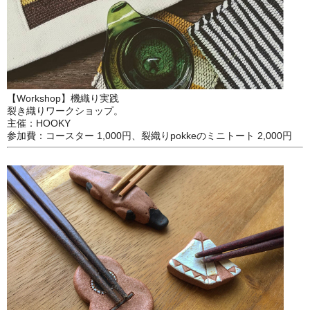
【Workshop】機織り実践
裂き織りワークショップ。
主催：HOOKY
参加費：コースター 1,000円、裂織りpokkeのミニトート 2,000円