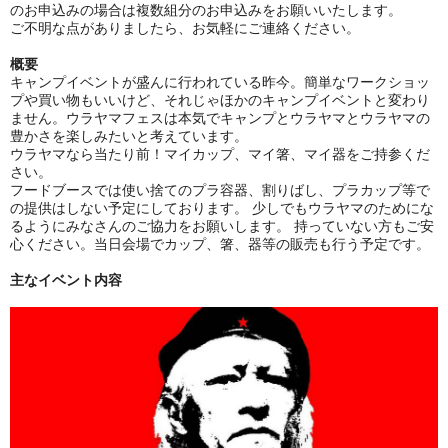
のお申込みの場合は複数組分のお申込みをお願いいたします。
ご不明な点がありましたら、お気軽にご連絡ください。
概要
キャンプイベントが盛んに行われている昨今。簡単なワークショッ
プや買い物もいいけど、それじゃほかのキャンプイベントと変わり
ません。ウラヤマフェスは本気でキャンプとウラヤマとウラヤマの
豊かさを楽しみたいと考えています。
ウラヤマなら当たり前！マイカップ、マイ箸、マイ器をご持参くだ
さい。
フードブースでは使い捨てのプラ容器、割りばし、プラカップ等で
の提供はしない予定にしております。 少しでもウラヤマのためにな
るようにみなさんのご協力をお願いします。 持っていない方もご安
心ください。当日会場でカップ、箸、器等の販売も行う予定です。
主なイベント内容