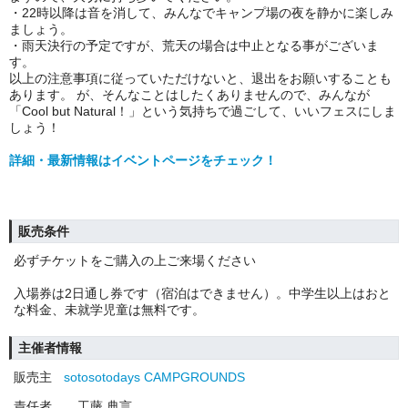
・22時以降は音を消して、みんなでキャンプ場の夜を静かに楽しみ
ましょう。
・雨天決行の予定ですが、荒天の場合は中止となる事がございま
す。
以上の注意事項に従っていただけないと、退出をお願いすることも
あります。 が、そんなことはしたくありませんので、みんなが
「Cool but Natural！」という気持ちで過ごして、いいフェスにしま
しょう！
詳細・最新情報はイベントページをチェック！
販売条件
必ずチケットをご購入の上ご来場ください
入場券は2日通し券です（宿泊はできません）。中学生以上はおと
な料金、未就学児童は無料です。
主催者情報
販売主
sotosotodays CAMPGROUNDS
責任者
工藤 典言