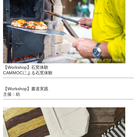
【Workshop】石窯体験
CAMMOCによる石窯体験
【Workshop】書道実践
主催：紡