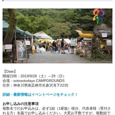
【Date】
開催日時：2019/9/28（土）～29（日）
会場：sotosotodays CAMPGROUNDS
住所：神奈川県南足柄市矢倉沢滝下2230
詳細・最新情報はイベントページをチェック！
お申し込みの注意事項
複数名でのお申込みは、必ず1組（1家族）様分、代表者様（受付さ
れる方）名義でお申し込みください。大変お手数ですが、複数組で