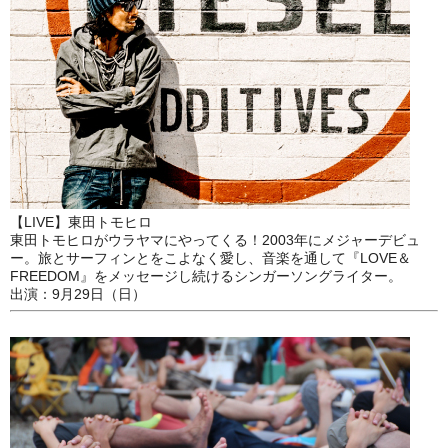
【LIVE】東田トモヒロ
東田トモヒロがウラヤマにやってくる！2003年にメジャーデビュ
ー。旅とサーフィンとをこよなく愛し、音楽を通して『LOVE＆
FREEDOM』をメッセージし続けるシンガーソングライター。
出演：9月29日（日）