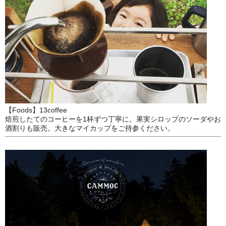
【Foods】13coffee
焙煎したてのコーヒーを1杯ずつ丁寧に。果実シロップのソーダやお
酒割りも販売。大きなマイカップをご持参ください。