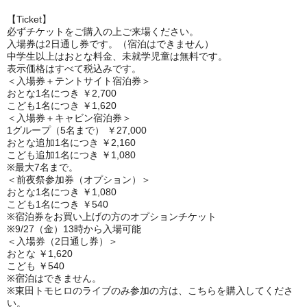
【Ticket】
必ずチケットをご購入の上ご来場ください。
入場券は2日通し券です。（宿泊はできません）
中学生以上はおとな料金、未就学児童は無料です。
表示価格はすべて税込みです。
＜入場券＋テントサイト宿泊券＞
おとな1名につき ￥2,700
こども1名につき ￥1,620
＜入場券＋キャビン宿泊券＞
1グループ（5名まで） ￥27,000
おとな追加1名につき ￥2,160
こども追加1名につき ￥1,080
※最大7名まで。
＜前夜祭参加券（オプション）＞
おとな1名につき ￥1,080
こども1名につき ￥540
※宿泊券をお買い上げの方のオプションチケット
※9/27（金）13時から入場可能
＜入場券（2日通し券）＞
おとな ￥1,620
こども ￥540
※宿泊はできません。
※東田トモヒロのライブのみ参加の方は、こちらを購入してくださ
い。