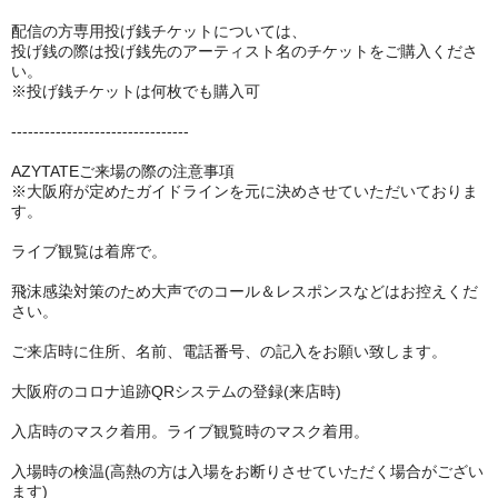
配信の方専用投げ銭チケットについては、
投げ銭の際は投げ銭先のアーティスト名のチケットをご購入くださ
い。
※投げ銭チケットは何枚でも購入可
--------------------------------
AZYTATEご来場の際の注意事項
※大阪府が定めたガイドラインを元に決めさせていただいておりま
す。
ライブ観覧は着席で。
飛沫感染対策のため大声でのコール＆レスポンスなどはお控えくだ
さい。
ご来店時に住所、名前、電話番号、の記入をお願い致します。
大阪府のコロナ追跡QRシステムの登録(来店時)
入店時のマスク着用。ライブ観覧時のマスク着用。
入場時の検温(高熱の方は入場をお断りさせていただく場合がござい
ます)