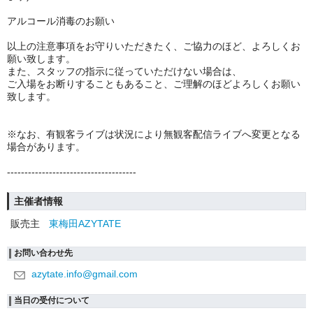
アルコール消毒のお願い
以上の注意事項をお守りいただきたく、ご協力のほど、よろしくお
願い致します。
また、スタッフの指示に従っていただけない場合は、
ご入場をお断りすることもあること、ご理解のほどよろしくお願い
致します。
※なお、有観客ライブは状況により無観客配信ライブへ変更となる
場合があります。
-------------------------------------
主催者情報
販売主
東梅田AZYTATE
お問い合わせ先
azytate.info@gmail.com
当日の受付について