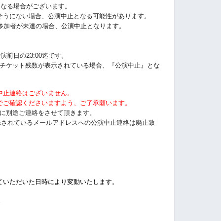
になる場合がございます。
そうにない場合
、公演中止となる可能性があります。
に参加者が未達の場合、公演中止となります。
演前日の23:00迄です。
うにチケット残数が表示されている場合、『公演中止』とな
中止連絡はございません。
でご確認くださいますよう、ご了承願います。
以前に別途ご連絡をさせて頂きます。
tに登録されているメールアドレスへの公演中止連絡は廃止致
ていただいた日時により変動いたします。
%