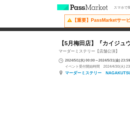
スマホで簡
【重要】PassMarketサ
【5月梅田店】『カイジュ
マーダーミステリー【店舗公演】
2024/5/1(水) 00:00～2024/5/31(金) 23:5
イベント受付開始時間 2024/4/30(火) 23
マーダーミステリー NAGAKUTS