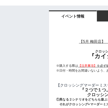
イベント情報
【5月 梅田店】 
クロッシ
『カイ
※購入する際は
【注意事項】
を必ず
※日付・時間をお間違いないよう、
【クロッシングマーダーミス
『２つで１つ
クロッシン
①異なる２シナリオをどちらも遊ぶ
それがクロッシング×マーダーミ