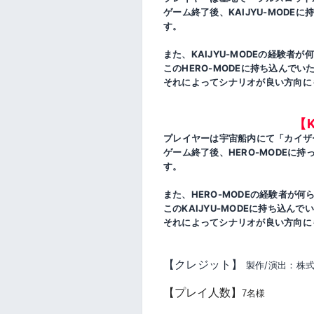
ゲーム終了後、KAIJYU-MOD
す。
また、KAIJYU-MODEの経験者
このHERO-MODEに持ち込んでい
それによってシナリオが良い方向に
【K
プレイヤーは宇宙船内にて「カイザ
ゲーム終了後、HERO-MODEに
す。
また、HERO-MODEの経験者が
このKAIJYU-MODEに持ち込んで
それによってシナリオが良い方向に
【クレジット】
製作/演出：株式会社
【プレイ人数】
7名様