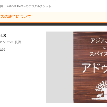
単 Yahoo! JAPANのデジタルチケット
ービスの終了について
l.3
 from 長野
1:00