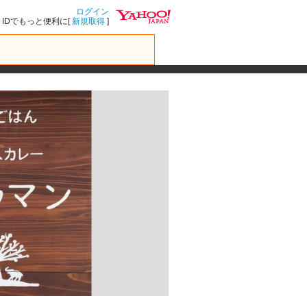
ログイン
IDでもっと便利に[
新規取得
]