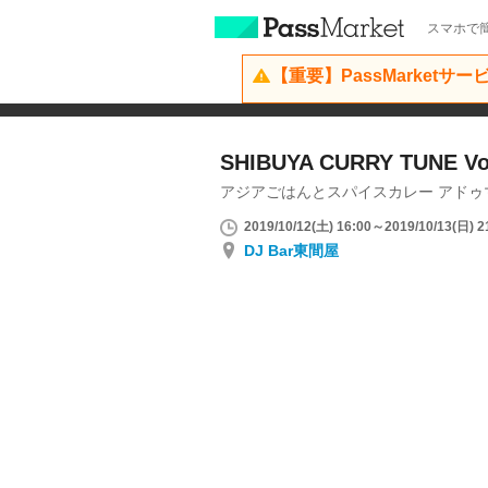
スマホで簡
【重要】PassMarketサ
SHIBUYA CURRY TUNE Vo
アジアごはんとスパイスカレー アドゥマン
2019/10/12(土) 16:00～2019/10/13(日) 2
DJ Bar東間屋