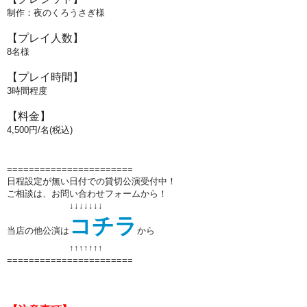
制作：夜のくろうさぎ様
【プレイ人数】
8名様
【プレイ時間】
3
時間程度
【料金】
4
,500円/名(税込)
=======================
日程設定が無い日付での貸切公演受付中！
ご相談は、お問い合わせフォームから！
↓↓↓↓↓↓↓
コチラ
当店の他公演は
から
↑↑
↑↑
↑↑
↑
=======================