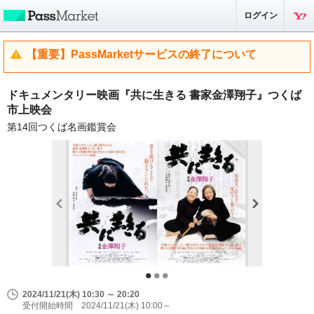
ログイン
【重要】PassMarketサービスの終了について
ドキュメンタリー映画『共に生きる 書家金澤翔子』つくば
市上映会
第14回つくば名画鑑賞会
2024/11/21(木) 10:30 ～ 20:20
受付開始時間 2024/11/21(木) 10:00～