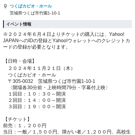
つくばカピオ・ホール
茨城県つくば市竹園1-10-1
イベント情報
※２０２４年６月４日よりチケットの購入には、Yahoo!
JAPANへのIDの登録とYahoo!
ウォレットへのクレジットカ
ードの登録が必要となります。
【日時・会場】
２０２４年１１月２１日（木）
つくばカピオ・ホール
〒305-0032 茨城県つくば市竹園1-10-1
〈開場各30分前・上映時間79分・字幕付上映〉
１回目：１０：３０～開演
２回目：１４：００～開演
３回目：１９：００～開演
【チケット】
前売：１，２００円
当日：一般／１,５００円、障がい者／１,２００円、高校生