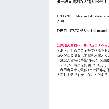
ター設定資料などを初公開！
TOM AND JERRY and all related cha
(s20)
THE FLINTSTONES and all related c
ご来場の皆様へ 新型コロナウイ
・あらかじめご自宅等で検温をお願
症状がある場合は来館をお控えく
・施設入館時に手指消毒又は石鹸
・マスクの着用をお願いいたしま
・利用者同士で最低1ｍの距離を
大変お手数ですが、なにとぞよろ