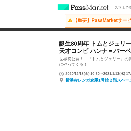
スマホで簡
【重要】PassMarketサ
誕生80周年 トムとジェリ
天才コンビ ハンナ＝バー
世界初公開！ 『トムとジェリー』の
にやってくる！
2020/12/18(金) 10:30～2021/1/13(水) 17
横浜赤レンガ倉庫1号館２階スペー