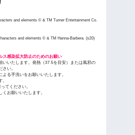
！
racters and elements © & TM Turner Entertainment Co.
haracters and elements © & TM Hanna-Barbera. (s20)
ルス感染拡大防止のためのお願い
いいたします。発熱（37.5を目安）または風邪の
ださい。
による手洗いをお願いいたします。
す。
保ってください。
しくお願いいたします。