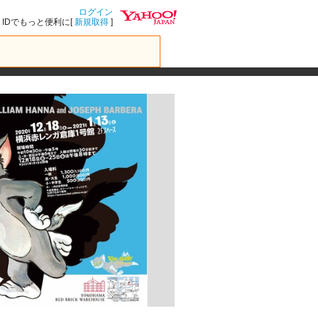
ログイン
IDでもっと便利に[
新規取得
]