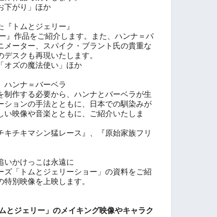
お下がり」ほか
た『トムとジェリー』
リー』作品をご紹介します。また、ハンナ＝バ
ニメーター、スパイク・ブラント氏の貴重な
のデスクも再現いたします。
「オズの魔法使い」ほか
、ハンナ＝バーベラ
を制作する必要から、ハンナとバーベラが生
ーションの手法とともに、日本での馴染みが
しい映像や音楽とともに、ご紹介いたしま
チキチキマシン猛レース』、『原始家族フリ
追いかけっこは永遠に
ーズ「トムとジェリーショー」の資料をご紹
の特別映像を上映します。
トムとジェリー」のメイキング映像やキャラク