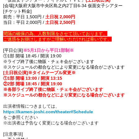
[会場]大阪府大阪市中央区島之内2丁目6-34 仮面女子シアター
[チケット料金]
前売：平日 1,500円 /
土日祝 2,000円
当日：平日 2,000円 /
土日祝 2,500円
間隔の確保の為、人数制限をさせて頂いております。
ご迷惑をお掛けしますがご理解いただければ幸いです。
[平日公演]
※5月1日から平日1部制※
①1部 開場 18:45 / 開演 19:00
※ライブ終了後に物販・チェキ会がございます
※スケジュールの都合などにより変更になる場合がございます
[土日祝公演]※タイムテーブル変更※
①1部 開場 13:00 / 開演 13:15
②2部 開場 18:45 / 開演 19:00
※各部ライブ終了後に物販・チェキ会がございます
※スケジュールの都合などにより変更になる場合がございます
出演者情報につきましては、
https://kamen-joshi.com/theater#Schedule
をご参照ください
※出演者は予告なく変更になる場合がございます
[注意事項]