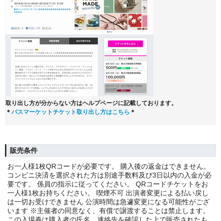
取り出し方が分からない方はヘルプページに記載しております。
＊
パスマーケットチケット取り出し方はこちら
＊
販売条件
お一人様1枚QRコードが必要です。 購入後の返金はできません。
コンビニ決済を選択された方は別途手数料及び3日以内の入金が必
要です。 係員の指示に従ってください。 QRコードチケットをお
一人様1枚お持ちください。 喫煙不可 出演者変更による払い戻し
は一切お受けできません 公演時間は急遽変更になる可能性がござ
います ※主催者の同意なく、有償で譲渡することは禁止します。
この入場券は購入者の氏名、連絡先を確認した上で販売されたも