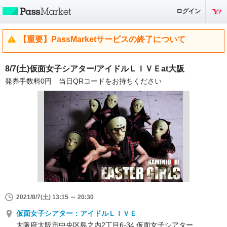
ログイン
【重要】PassMarketサービスの終了について
8/7(土)仮面女子シアター/アイドルＬＩＶＥat大阪
発券手数料0円 当日QRコードをお持ちください
2021/8/7(土) 13:15 ～ 20:30
仮面女子シアター：アイドルＬＩＶＥ
大阪府大阪市中央区島之内2丁目6-34 仮面女子シアター