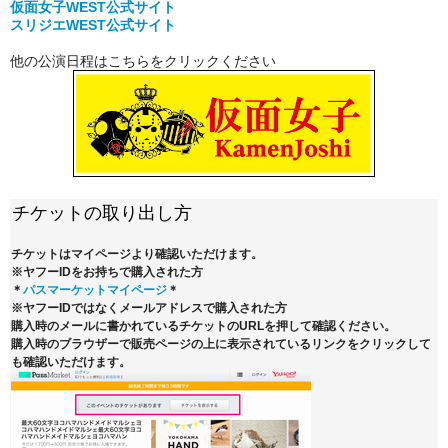
仮面女子WEST公式サイト
スリジエWEST公式サイト
他の公演日程はこちらをクリックください
チケットの取り出し方
チケットはマイページより確認いただけます。
※ヤフーIDをお持ちで購入された方
＊
パスマーケットマイページ
＊
※ヤフーIDではなくメールアドレスで購入された方
購入時のメールに書かれているチケットのURLを押して確認ください。
購入時のブラウザーで販売ページの上に表示されているリンクをクリックして
も確認いただけます。