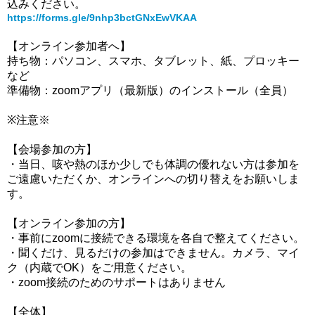
込みください。
https://forms.gle/9nhp3bctGNxEwVKAA
【オンライン参加者へ】
持ち物：パソコン、スマホ、タブレット、紙、プロッキー
など
準備物：zoomアプリ（最新版）のインストール（全員）
※注意※
【会場参加の方】
・当日、咳や熱のほか少しでも体調の優れない方は参加を
ご遠慮いただくか、オンラインへの切り替えをお願いしま
す。
【オンライン参加の方】
・事前にzoomに接続できる環境を各自で整えてください。
・聞くだけ、見るだけの参加はできません。カメラ、マイ
ク（内蔵でOK）をご用意ください。
・zoom接続のためのサポートはありません
【全体】