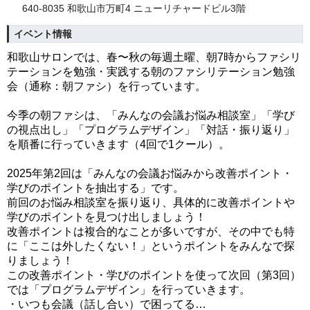
640-8035 和歌山市万町4 ニューリチャードビル3階
イベント情報
和歌山サロンでは、春〜秋の毎週土曜、朝7時からファシリ
テーションを勉強・実践する朝のファシリテーション勉強
会（通称：朝ファシ）を行っています。
今季の朝ファシは、「みんなの会議お悩み相談室」「学び
の視点出し」「プログラムデザイン」「対話・振り返り」
を順番に行っていきます（4回で1クール）。
2025年第2回は
「
みんなの会議お悩みから改善ポイント・
学びのポイントを抽出する」です。
前回のお悩み相談室を振り返り、具体的に改善ポイントや
学びのポイントを見つけ出しましょう！
改善ポイントは複合的なことが多いですが、その中でも特
に「ここは外したくない！」というポイントをみんなで探
りましょう！
この改善ポイント・学びのポイントを使って次回（第3回）
では「プログラムデザイン」を行っていきます。
・いつも会議（話し合い）で困ってる…