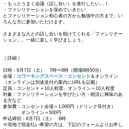
・もっとうまく会議（話し合い）を進行したい…！
・ファシリテーションを深めていきたい
とファシリテーション初心者の方から勉強中の方まで、い
ろんな方に参加いただけます。
さまざまな人との話し合いを助けてくれる「ファシリテー
ション」。一緒に楽しく学びましょう。
｜詳細｜
日時：6月7日（土） 7時〜8時（開場6時50分）
会場：
コワーキングスペース・コンセント
＆オンライン
（オンラインは別途送付の案内にURLを記載）
定員：コンセント＝10人程度、オンライン＝10人程度
対象：ファシリテーションを学びたい方・朝活に興味のあ
る方など
参加費：コンセント会場＝1,000円（ドリンク等付き）
オンライン＝500円
申込締切：6月7
日（土） 6時
※現地で現金払い希望の方は、下記のフォームよりお申し