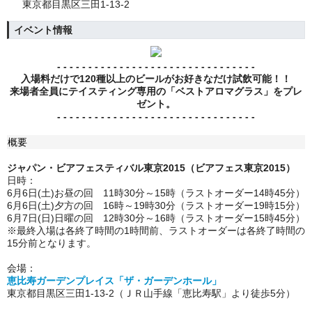
東京都目黒区三田1-13-2
イベント情報
- - - - - - - - - - - - - - - - - - - - - - - - - - - - - - - -
入場料だけで120種以上のビールがお好きなだけ試飲可能！！
来場者全員にテイスティング専用の「ベストアロマグラス」をプレ
ゼント。
- - - - - - - - - - - - - - - - - - - - - - - - - - - - - - - -
概要
ジャパン・ビアフェスティバル東京2015（ビアフェス東京2015）
日時：
6月6日(土)お昼の回 11時30分～15時（ラストオーダー14時45分）
6月6日(土)夕方の回 16時～19時30分（ラストオーダー19時15分）
6月7日(日)日曜の回 12時30分～16時（ラストオーダー15時45分）
※最終入場は各終了時間の1時間前、ラストオーダーは各終了時間の
15分前となります。
会場：
恵比寿ガーデンプレイス「ザ・ガーデンホール」
東京都目黒区三田1-13-2（ＪＲ山手線「恵比寿駅」より徒歩5分）