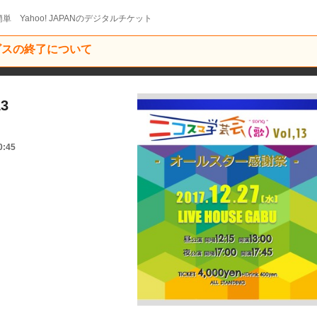
単 Yahoo! JAPANのデジタルチケット
ービスの終了について
3
0:45