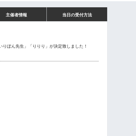
主催者情報
当日の受付方法
いりぽん先生」「りりり」が決定致しました！