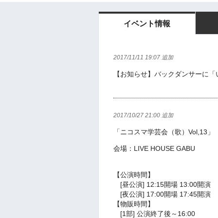
イベント情報
2017/11/11 19:07 追加
【お知らせ】
バックダンサーに「
2017/10/27 21:00 追加
「ニコスマ学芸会（歌）Vol,13」
会場：LIVE HOUSE GABU
【公演時間】
[昼公演] 12:15開場 13:00開演
[夜公演] 17:00開場 17:45開演
【物販時間】
[1部] 公演終了後～16:00