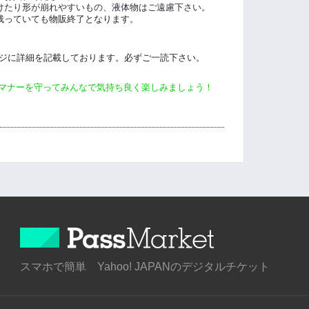
けたり形が崩れやすいもの、液体物
はご遠慮下さい。
残っていても物販終了となります。
ページに詳細を記載しております。必ずご一読下さい。
マナーを守ってみんなで気持ち良く楽しみましょう！
スマホで簡単 Yahoo! JAPANのデジタルチケット