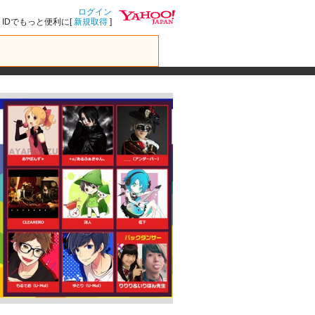
ログイン
IDでもっと便利に[
新規取得
]