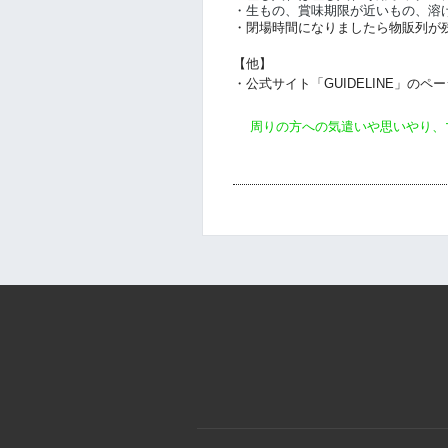
・生もの、賞味期限が近いもの、溶
・閉場時間になりましたら物販列が
【他】
・公式サイト「GUIDELINE」の
周りの方への気遣いや思いやり、