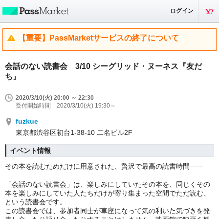
ログイン
【重要】PassMarketサービスの終了について
会話のない読書会 3/10 シーグリッド・ヌーネス『友だ
ち』
2020/3/10(火) 20:00 ～ 22:30
受付開始時間 2020/3/10(火) 19:30～
fuzkue
東京都渋谷区初台1-38-10 二名ビル2F
イベント情報
その本を読むためだけに用意された、贅沢で最高の読書時間——
「会話のない読書会」は、楽しみにしていたその本を、同じくその
本を楽しみにしていた人たちだけが寄り集まった空間でただ読む、
という読書会です。
この読書会では、参加者同士が車座になって気の利いた気づきを発