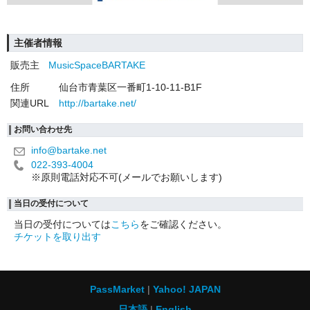
主催者情報
販売主
MusicSpaceBARTAKE
住所
仙台市青葉区一番町1-10-11-B1F
関連URL
http://bartake.net/
お問い合わせ先
info@bartake.net
022-393-4004
※原則電話対応不可(メールでお願いします)
当日の受付について
当日の受付については
こちら
をご確認ください。
チケットを取り出す
PassMarket
Yahoo! JAPAN
日本語
English