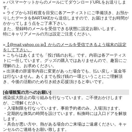
» パスマーケットからのメールにてダウンロードURLをお送りしま
す。
» ライブから3日程度を目安に各アーティストにご準備頂き、お預か
りしたデータをBARTAKEから送信しますので、お届けまでお時間が
かかってしまう点をご了承下さい。
また、登録時のメールを受信できる状態に設定お願いします。
特にキャリアメールの方は設定ご注意ください。
»
【@mail.yahoo.co.jp】からのメールを受信できるよう端末の設定
をして下さい。
» こちらはあくまでも「投げ銭のお礼」です。内容は各アーティス
トに一任しています。グッズの購入ではありませんので、趣旨にご
理解の上、お求めください。
» 出演者の辞退等内容に変更があった場合でも、払い戻し・返金等
は行ないません。あくまでも投げ銭の一環ということにご理解頂
き、今後の活動のため引き続き応援頂けると幸いです。
[会場観覧の方へのお願い]
感染拡大防止の取り組みを行なっています。ご不便おかけします
が、ご理解ください。
・入場制限を行なっています。事前予約者のみ、入場頂けます。
・定期的な換気の時間を設けています。転換時には入口ドアを解放
します。
・具合が悪い方や、熱がある場合のご来場はご遠慮ください。キャ
ンセルのご連絡をお願い致します。