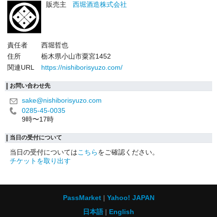
販売主
西堀酒造株式会社
責任者
西堀哲也
住所
栃木県小山市粟宮1452
関連URL
https://nishiborisyuzo.com/
お問い合わせ先
sake@nishiborisyuzo.com
0285-45-0035
9時〜17時
当日の受付について
当日の受付については
こちら
をご確認ください。
チケットを取り出す
PassMarket
Yahoo! JAPAN
日本語
English