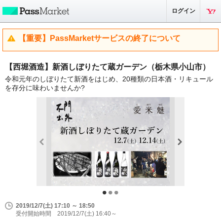
ログイン
【重要】PassMarketサービスの終了について
【西堀酒造】新酒しぼりたて蔵ガーデン（栃木県小山市）
令和元年のしぼりたて新酒をはじめ、20種類の日本酒・リキュール
を存分に味わいませんか?
2019/12/7(土) 17:10 ～ 18:50
受付開始時間 2019/12/7(土) 16:40～