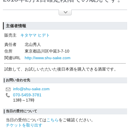
主催者情報
販売主
キタヤマ ヒデト
責任者
北山秀人
住所
東京都品川区中延3-7-10
関連URL
http://www.shu-sake.com
試飲して、お試しいただいた後日本酒を購入できる酒屋です。
お問い合わせ先
info@shu-sake.com
070-5459-3781
13時～17時
当日の受付について
当日の受付については
こちら
をご確認ください。
チケットを取り出す