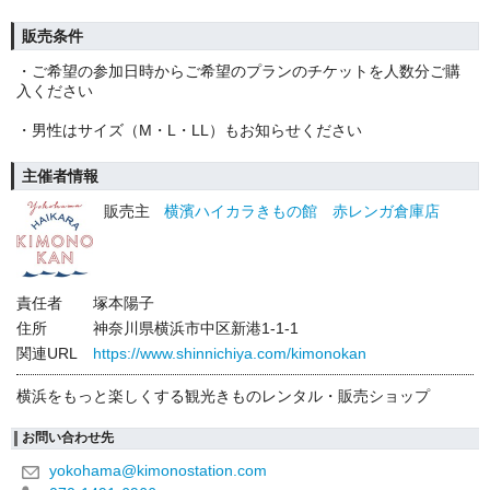
販売条件
・ご希望の参加日時からご希望のプランのチケットを人数分ご購
入ください
・男性はサイズ（M・L・LL）もお知らせください
主催者情報
販売主
横濱ハイカラきもの館 赤レンガ倉庫店
責任者
塚本陽子
住所
神奈川県横浜市中区新港1-1-1
関連URL
https://www.shinnichiya.com/kimonokan
横浜をもっと楽しくする観光きものレンタル・販売ショップ
お問い合わせ先
yokohama@kimonostation.com