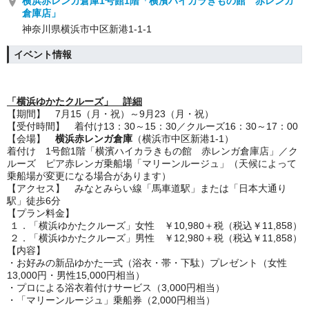
横浜赤レンガ倉庫1号館1階「横濱ハイカラきもの館 赤レンガ
倉庫店」
神奈川県横浜市中区新港1-1-1
イベント情報
「横浜ゆかたクルーズ」 詳細
【期間】 7月15（月・祝）～9月23（月・祝）
【受付時間】 着付け13：30～15：30／クルーズ16：30～17：00
【会場】
横浜赤レンガ倉庫
（横浜市中区新港1-1）
着付け 1号館1階「横濱ハイカラきもの館 赤レンガ倉庫店」／ク
ルーズ ピア赤レンガ乗船場「マリーンルージュ」（天候によって
乗船場が変更になる場合があります）
【アクセス】 みなとみらい線「馬車道駅」または「日本大通り
駅」徒歩6分
【プラン料金】
１．「横浜ゆかたクルーズ」女性 ￥10,980＋税（税込￥11,858）
２．「横浜ゆかたクルーズ」男性 ￥12,980＋税（税込￥11,858）
【内容】
・お好みの新品ゆかた一式（浴衣・帯・下駄）プレゼント（女性
13,000円・男性15,000円相当）
・プロによる浴衣着付けサービス（3,000円相当）
・「マリーンルージュ」乗船券（2,000円相当）