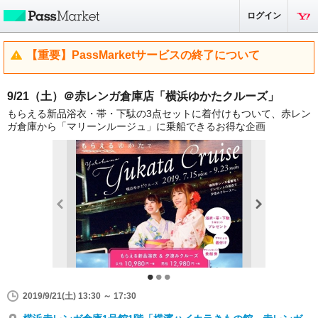
ログイン
【重要】PassMarketサービスの終了について
9/21（土）＠赤レンガ倉庫店「横浜ゆかたクルーズ」
もらえる新品浴衣・帯・下駄の3点セットに着付けもついて、赤レン
ガ倉庫から「マリーンルージュ」に乗船できるお得な企画
2019/9/21(土) 13:30 ～ 17:30