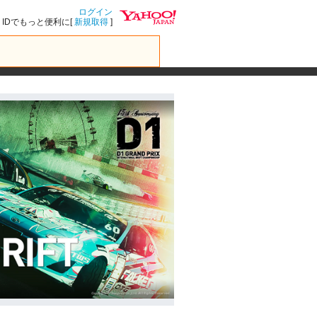
ログイン
IDでもっと便利に[
新規取得
]