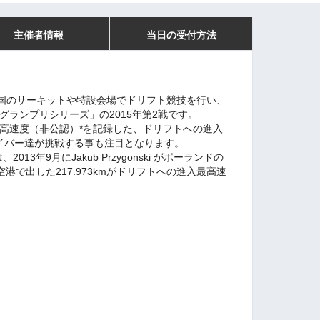
主催者情報
当日の受付方法
国のサーキットや特設会場でドリフト競技を行い、
グランプリシリーズ」の2015年第2戦です。
最高速度（非公認）*を記録した、ドリフトへの進入
ドライバー達が挑戦する事も注目となります。
13年9月にJakub Przygonski がポーランドの
ka 空港で出した217.973kmがドリフトへの進入最高速