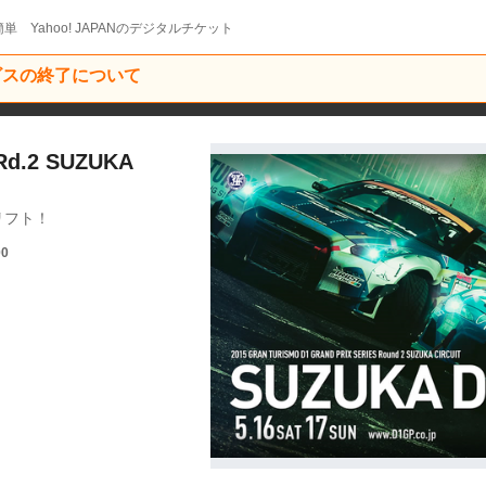
単 Yahoo! JAPANのデジタルチケット
ービスの終了について
Rd.2 SUZUKA
リフト！
00