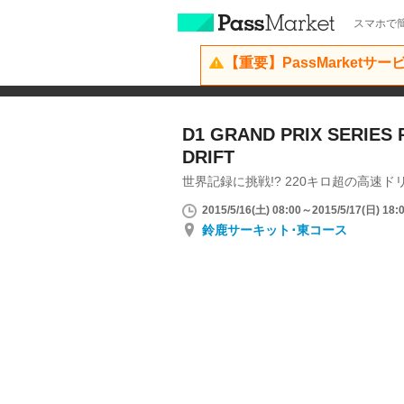
スマホで簡
【重要】PassMarketサ
D1 GRAND PRIX SERIES 
DRIFT
世界記録に挑戦!? 220キロ超の高速ド
2015/5/16(土) 08:00～2015/5/17(日) 18:
鈴鹿サーキット･東コース