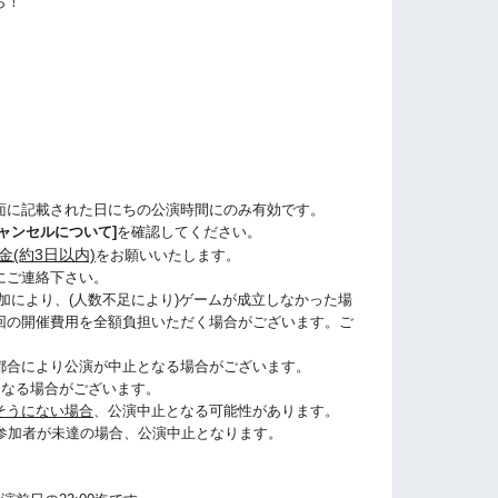
ら！
面に記載された日にちの公演時間にのみ有効です。
ャンセルについて]
を確認してください。
金(約3日以内)
をお願いいたします。
にご連絡下さい。
加により、(人数不足により)ゲームが成立しなかった場
回の開催費用を全額負担いただく場合がございます。ご
都合により公演が中止となる場合がございます。
になる場合がございます。
そうにない場合
、公演中止となる可能性があります。
に参加者が未達の場合、公演中止となります。