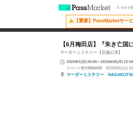
スマホで簡
【重要】PassMarketサ
【6月梅田店】『朱き亡国
マーダーミステリー【店舗公演】
2025/6/1(日) 00:00～2025/6/30(月) 23:5
イベント受付開始時間 2025/5/31(土) 23
マーダーミステリー NAGAKUTS