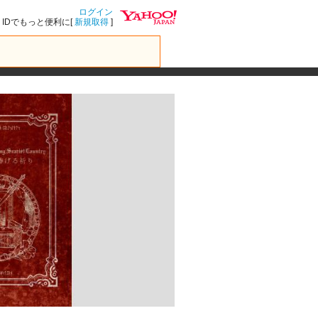
ログイン
IDでもっと便利に[
新規取得
]