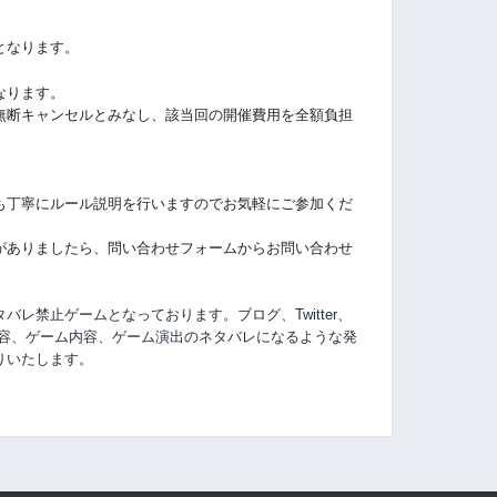
となります。
なります。
無断キャンセルとみなし、該当回の開催費用を全額負担
も丁寧にルール説明を行いますのでお気軽にご参加くだ
がありましたら、問い合わせフォームからお問い合わせ
レ禁止ゲームとなっております。ブログ、Twitter、
容、
ゲーム内容、ゲーム演出のネタバレになるような発
りいたします。