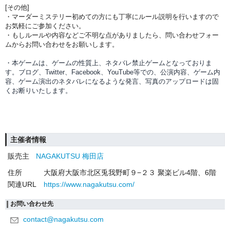
[その他]
・マーダーミステリー初めての方にも丁寧にルール説明を行いますので
お気軽にご参加ください。
・もしルールや内容などご不明な点がありましたら、問い合わせフォー
ムからお問い合わせをお願いします。
・本ゲームは、ゲームの性質上、ネタバレ禁止ゲームとなっておりま
す。ブログ、Twitter、Facebook、YouTube等での、
公演内容、
ゲーム内
容、ゲーム演出のネタバレになるような発言、写真のアップロードは固
くお断りいたします。
主催者情報
販売主
NAGAKUTSU 梅田店
住所
大阪府大阪市北区兎我野町９−２３ 聚楽ビル4階、6階
関連URL
https://www.nagakutsu.com/
お問い合わせ先
contact@nagakutsu.com