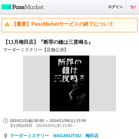
ログイン
【重要】PassMarketサービスの終了について
【11月梅田店】『断罪の鐘は三度鳴る』
マーダーミステリー【店舗公演】
2024/11/1(金) 00:00 ～ 2024/11/30(土) 23:59
受付開始時間 2024/10/31(木) 23:00～
マーダーミステリー NAGAKUTSU 梅田店