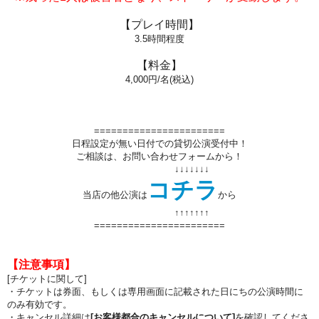
【プレイ時間】
3.5
時間程度
【料金】
4,000円/名(税込)
=======================
日程設定が無い日付での貸切公演受付中！
ご相談は、お問い合わせフォームから！
↓↓↓↓↓↓↓
コチラ
当店の他公演は
から
↑↑
↑↑
↑↑
↑
=======================
【注意事項】
[チケットに関して]
・チケットは券面、もしくは専用画面に記載された日にちの公演時間に
のみ有効です。
・キャンセル詳細は
[お客様都合のキャンセルについて]
を確認してくださ