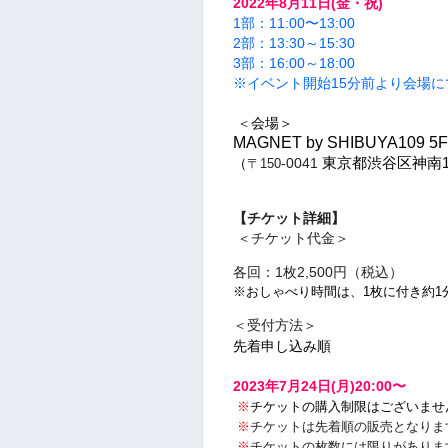
2022年8月11日(金・祝)
1部：11:00〜13:00
2部：13:30～15:30
3部：16:00～18:00
※イベント開始15分前より会場
＜
会場＞
MAGNET by SHIBUYA109
（
-0041
東京都渋谷区神南
〒150
【チケット詳細】
＜
チケット代金＞
各回：1枚2,500円（税込）
※おしゃべり時間は、1枚に付き約1
＜受付方法＞
先着申し込み順
2023年7月24日(月)20:00〜
※
チケットの購入制限はございませ
※
チケットは先着順の販売となりま
※
チケットの枚数には限りがありま