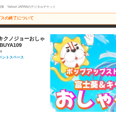
単 Yahoo! JAPANのデジタルチケット
ービスの終了について
×キクノジョーおしゃ
BUYA109
00
/ イベントスペース