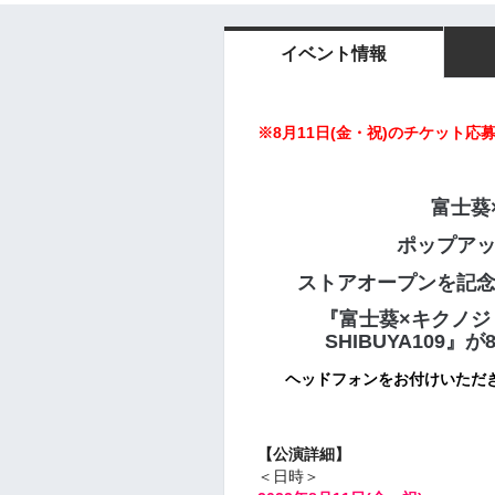
イベント情報
※8月11日(金・祝)のチケット
富士葵
ポップア
ストアオープンを記
『
富士葵×キクノジョ
SHIBUYA109
』が8
ヘッドフォンをお付けいただ
【公演詳細】
＜日時＞