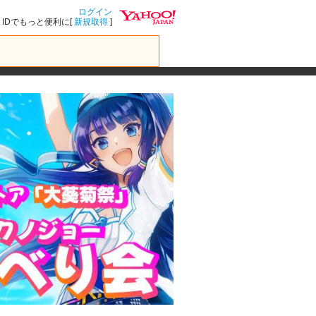
ログイン
IDでもっと便利に[
新規取得
]