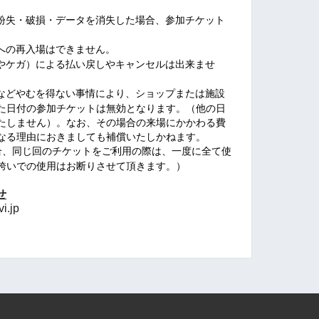
紛失・破損・データを消失した場合、参加チケット
への再入場はできません。
やケガ）による払い戻しやキャンセルは出来ませ
などやむを得ない事情により、ショップまたは施設
た日付の参加チケットは無効となります。（他の日
たしません）。なお、その場合の来場にかかわる費
なる理由におきましても補償いたしかねます。
合、同じ回のチケットをご利用の際は、一度に全て使
跨いでの使用はお断りさせて頂きます。）
せ
vi.jp