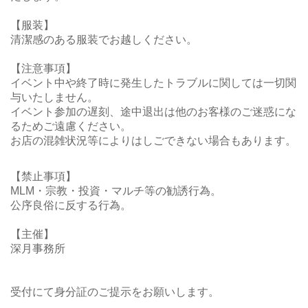
【服装】
清潔感のある服装でお越しください。
【注意事項】
イベント中や終了時に発生したトラブルに関しては一切関
与いたしません。
イベント参加の遅刻、途中退出は他のお客様のご迷惑にな
るためご遠慮ください。
お店の混雑状況等によりはしごできない場合もあります。
【禁止事項】
MLM・宗教・投資・マルチ等の勧誘行為。
公序良俗に反する行為。
【主催】
深月事務所
受付にて身分証のご提示をお願いします。