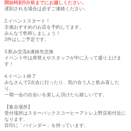
開始時刻5分前までにお越しください。
遅刻される場合は必ずご連絡ください。
2.イベントスタート！
主催おすすめのお店を予約してます。
みんなで乾杯しましょう！
2件はしご予定です。
3.飲み交流&連絡先交換
イベント中は席替えやスタッフが中に入って盛り上げま
す！
4.イベント終了
みなさんで2次会に行ったり、気の合う人と飲み直した
り。
一期一会の出会いを楽しん頂けたら嬉しいです。
【集合場所】
受付場所はスターバックスコーヒーアトレ上野店前付近に
なります。
目印に「バインダー」を持っています。