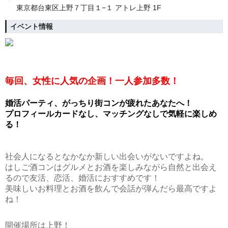
東京都台東区上野７丁目１−１ アトレ上野 1F
イベント情報
毎回、女性に人気の企画！
一人参加多数！
婚活パーティ、がっちり街コンが疲れたあなたへ！
プロフィールカードなし、マッチングなしで気軽に楽しめ
る！
社会人になるとなかなか新しい出会いがないですよね。
はしご酒コンはグルメとお酒を楽しみながら自然と出会え
るので友活、恋活、婚活におすすめです！
美味しいお料理とお酒を飲んで会話が弾んだら最高ですよ
ね！
開催場所は上野！