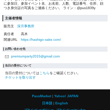
に参加日、参加イベント名、お名前、人数、電話番号、住所、顔
つき身分証の写真をご連絡ください。 ライン：@pus1839y
主催者情報
販売主
深月事務所
責任者
高木
関連URL
https://hashigo-sake.com/
お問い合わせ先
premiumparty2015@gmail.com
当日の受付について
当日の受付については
こちら
をご確認ください。
チケットを取り出す
PassMarket
Yahoo! JAPAN
日本語
English