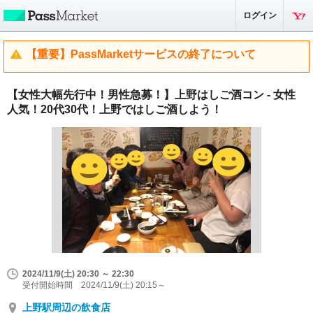
ログイン
【重要】PassMarketサービスの終了について
【女性大幅先行中！男性急募！】上野はしご酒コン - 女性
人気！20代30代！上野ではしご酒しよう！
2024/11/9(土) 20:30 ～ 22:30
受付開始時間 2024/11/9(土) 20:15～
上野駅周辺の飲食店