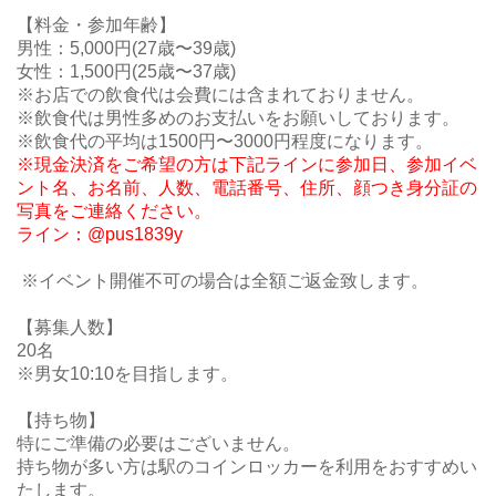
【料金・参加年齢】
男性：5,000円(27歳〜39歳)
女性：1
,500円
(25歳〜37歳)
※お店での飲食代は会費には含まれておりません。
※飲食代は男性多めのお支払いをお願いしております。
※飲食代の平均は1500円〜3000円程度になります。
※現金決済をご希望の方は下記ラインに参加日、参加イベ
ント名、お名前、人数、電話番号、住所、顔つき身分証の
写真をご連絡ください。
ライン：@pus1839y
※イベント開催不可の場合は全額ご返金致します。
【募集人数】
20名
※男女10:10を目指します。
【持ち物】
特にご準備の必要はございません。
持ち物が多い方は駅のコインロッカーを利用をおすすめい
たします。