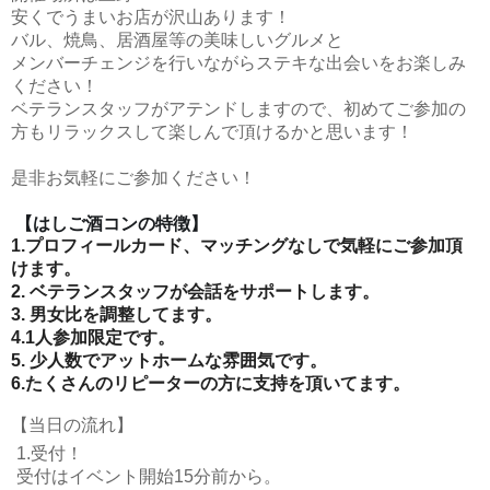
安くでうまいお店が沢山あります！
バル、焼鳥、居酒屋等の美味しいグルメと
メンバーチェンジを行いながらステキな出会いをお楽しみ
ください！
ベテランスタッフがアテンドしますので、初めてご参加の
方もリラックスして楽しんで頂けるかと思います！
是非お気軽にご参加ください！
【はしご酒コンの特徴】
1.プロフィールカード、マッチングなしで気軽にご参加頂
けます。
2. ベテランスタッフが会話をサポートします。
3. 男女比を調整してます。
4.1人参加限定です。
5. 少人数でアットホームな雰囲気です。
6.たくさんのリピーターの方に支持を頂いてます。
【当日の流れ】
1.受付！
受付はイベント開始15分前から。