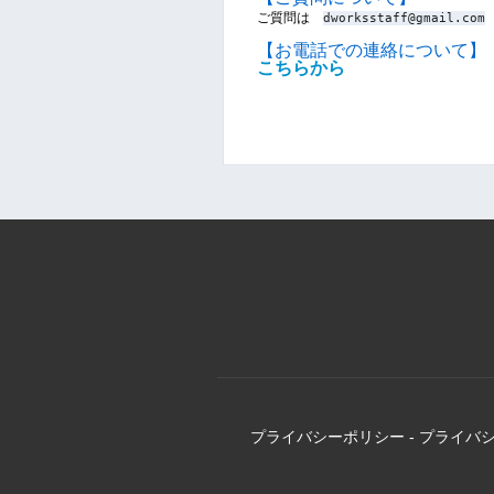
ご質問は　
dworksstaff@gmail.com
【お電話での連絡について】
こちらから
プライバシーポリシー
-
プライバ