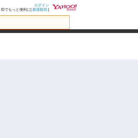
ログイン
IDでもっと便利に[
新規取得
]