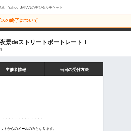
単 Yahoo! JAPANのデジタルチケット
ービスの終了について
ーク 夜景deストリートポートレート！
59
主催者情報
当日の受付方法
・・・・・・・・・・・・・・
ケットからのメールのみとなります。