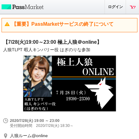
ログイン
【重要】PassMarketサービスの終了について
【7/28(火)19:00～23:00 極上人狼＠online】
人狼TLPT 暇人キンバリー役 はぎのりな参加
2020/7/28(火) 19:00 ～ 23:00
受付開始時間 2020/7/28(火) 18:30～
人狼ルーム@online