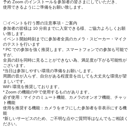
予め Zoom のインストールを参加者の皆さまにしていただき、
使用できるようにご準備をお願い致します。
〇イベントを行う際の注意事項・ご案内
参加者の皆様は 10 分前までに入室できる様、ご協力よろしくお願
い致します。
イベント開始時刻までに参加者全員のカメラ・スピーカー・マイク
のテストを行います
* PC での参加を強く推奨します。スマートフォンでの参加も可能で
すが、
全員の顔を同時に見ることができない為、満足度が下がる可能性が
ございます。
*当日は参加しやすい環境の準備をお願いします。
周囲の音が入らず、自分がある程度音を出しても大丈夫な環境が望
ましいです。
WiFi 環境を推奨しております。
* Zoom の機能の中で使用するものがあります。
必ず使用：マイクのミュート機能、カメラのオンオフ機能、チャッ
ト機能
使用を推奨する機能：カメラをオフにした参加者を非表示にする機
能
*新しいサービスのため、ご不明な点やご質問等はなんでもご相談く
ださい。