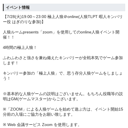
イベント情報
【7/28(火)19:00～23:00 極上人狼＠online(人狼TLPT 暇人キンバリ
ー役 はぎのりな参加)】
人狼ルームpresents「zoom」を使用してのonline人狼イベント開
催！！
4時間の極上人狼！
ふわふわさと強さを兼ね備えたキンバリーが全戦本気でゲーム参加
します！
キンバリー参加の「極上人狼」で、思う存分人狼ゲームをしましょ
う！
※基本的な人狼ゲームの説明はございません。もちろん役職等の説
明はGM(ゲームマスター)からございます。
※「ZOOM」による人狼ゲームを始めて遊ぶ方は、イベント開始15
分前の入場にご協力をお願い致します。
※ Web 会議サービス Zoom を使用します。