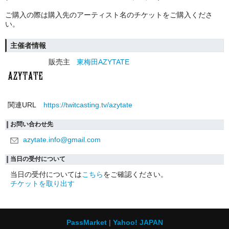
ご購入の際は購入先のアーティスト名のチケットをご購入くださ
い。
主催者情報
販売主
東梅田AZYTATE
関連URL
https://twitcasting.tv/azytate
お問い合わせ先
azytate.info@gmail.com
当日の受付について
当日の受付については
こちら
をご確認ください。
チケットを取り出す
PassMarket
Yahoo! JAPAN