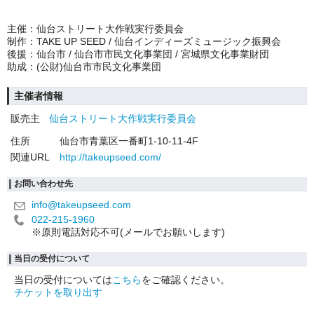
主催：仙台ストリート大作戦実行委員会
制作：TAKE UP SEED / 仙台インディーズミュージック振興会
後援：仙台市 / 仙台市市民文化事業団 / 宮城県文化事業財団
助成：(公財)仙台市市民文化事業団
主催者情報
販売主
仙台ストリート大作戦実行委員会
住所
仙台市青葉区一番町1-10-11-4F
関連URL
http://takeupseed.com/
お問い合わせ先
info@takeupseed.com
022-215-1960
※原則電話対応不可(メールでお願いします)
当日の受付について
当日の受付については
こちら
をご確認ください。
チケットを取り出す