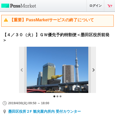
ログイン
【重要】PassMarketサービスの終了について
【４／３０（火）】ＧＷ優先予約特割便＜墨田区役所前発
＞
2019/4/30(火) 09:50 ～ 18:00
墨田区役所２F 観光案内所内 受付カウンター