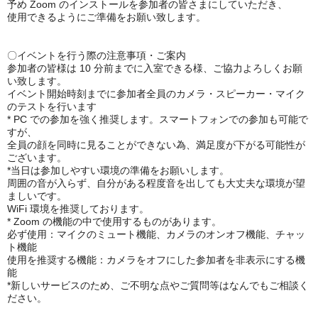
予め Zoom のインストールを参加者の皆さまにしていただき、
使用できるようにご準備をお願い致します。
〇イベントを行う際の注意事項・ご案内
参加者の皆様は 10 分前までに入室できる様、ご協力よろしくお願
い致します。
イベント開始時刻までに参加者全員のカメラ・スピーカー・マイク
のテストを行います
* PC での参加を強く推奨します。スマートフォンでの参加も可能で
すが、
全員の顔を同時に見ることができない為、満足度が下がる可能性が
ございます。
*当日は参加しやすい環境の準備をお願いします。
周囲の音が入らず、自分がある程度音を出しても大丈夫な環境が望
ましいです。
WiFi 環境を推奨しております。
* Zoom の機能の中で使用するものがあります。
必ず使用：マイクのミュート機能、カメラのオンオフ機能、チャッ
ト機能
使用を推奨する機能：カメラをオフにした参加者を非表示にする機
能
*新しいサービスのため、ご不明な点やご質問等はなんでもご相談く
ださい。