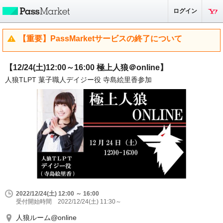
ログイン
【重要】PassMarketサービスの終了について
【12/24(土)12:00～16:00 極上人狼＠online】
人狼TLPT 菓子職人デイジー役 寺島絵里香参加
2022/12/24(土) 12:00 ～ 16:00
受付開始時間 2022/12/24(土) 11:30～
人狼ルーム@online