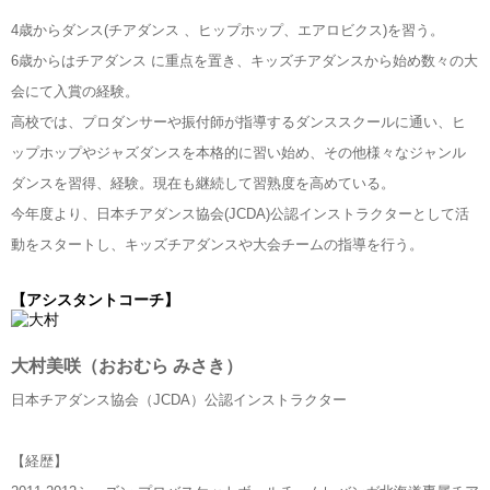
4歳からダンス(チアダンス 、ヒップホップ、エアロビクス)を習う。
6歳からはチアダンス に重点を置き、キッズチアダンスから始め数々の大
会にて入賞の経験。
高校では、プロダンサーや振付師が指導するダンススクールに通い、ヒ
ップホップやジャズダンスを本格的に習い始め、その他様々なジャンル
ダンスを習得、経験。現在も継続して習熟度を高めている。
今年度より、日本チアダンス協会(JCDA)公認インストラクターとして活
動をスタートし、キッズチアダンスや大会チームの指導を行う。
【アシスタントコーチ】
大村美咲（おおむら みさき）
日本チアダンス協会（JCDA）公認インストラクター
【経歴】