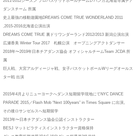
2011-2012シーズン プロバスケットボールチームレバンガ北海道専属チア
ダンスチーム 所属
史上最強の移動遊園地DREAMS COME TRUE WONDERLAND 2011
,2015-2016北海道公演出演
DREAMS COME TRUE 裏ドリワンダーランド2012/2013 新潟公演出演
広瀬香美 Winter Tour 2017 札幌公演 オープニングアクトダンサー
2018年〜2019年日本チアダンス協会 オフィシャルチームTeam JCDA 所
属
巨人戦、大宮アルディージャ戦、女子バスケットボールWリーグオールス
ター戦 出演
2015年4月よりニューヨークへダンス短期留学現地にてNYC DANCE
PARADE 2015／Flash Mob “Next 100years” in Times Square に出演。
その後ロサンゼルスへ短期留学
2013年〜日本チアダンス協会公認インストラクター
BESJ マットピラティスインストラクター資格保持