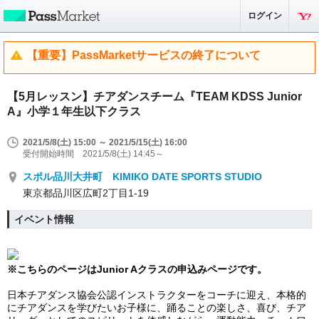
ログイン
【重要】PassMarketサービスの終了について
【5月レッスン】チアダンスチーム『TEAM KDSS Junior
A』小学１年生以下クラス
2021/5/8(土) 15:00 ～ 2021/5/15(土) 16:00
受付開始時間 2021/5/8(土) 14:45～
スポル品川大井町 KIMIKO DATE SPORTS STUDIO
東京都品川区広町2丁目1-19
イベント情報
※こちらのページはJunior Aクラスの申込みページです。
日本チアダンス協会公認インストラクターをコーチ
に迎え、
本格的
にチアダンスを学びたいお子様に、踊ることの楽しさ、喜び、チア